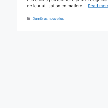
de leur utilisation en matière …
Read mor
Categories
Dernières nouvelles