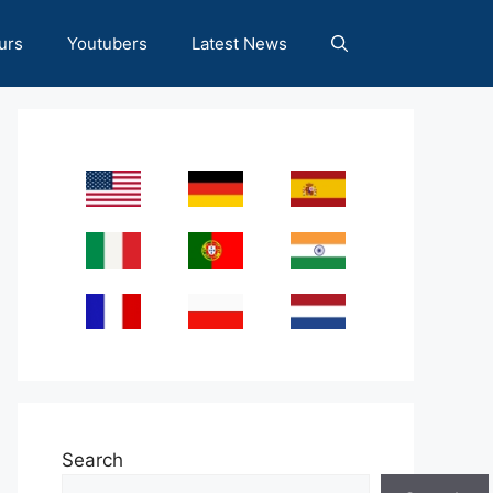
urs
Youtubers
Latest News
Search