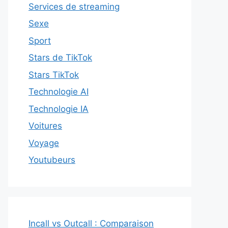
Services de streaming
Sexe
Sport
Stars de TikTok
Stars TikTok
Technologie AI
Technologie IA
Voitures
Voyage
Youtubeurs
Incall vs Outcall : Comparaison