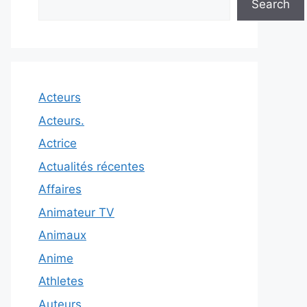
Search
Acteurs
Acteurs.
Actrice
Actualités récentes
Affaires
Animateur TV
Animaux
Anime
Athletes
Auteurs