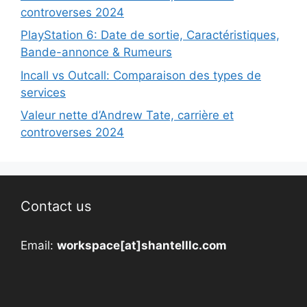
controverses 2024
PlayStation 6: Date de sortie, Caractéristiques,
Bande-annonce & Rumeurs
Incall vs Outcall: Comparaison des types de
services
Valeur nette d’Andrew Tate, carrière et
controverses 2024
Contact us
Email:
workspace[at]shantelllc.com