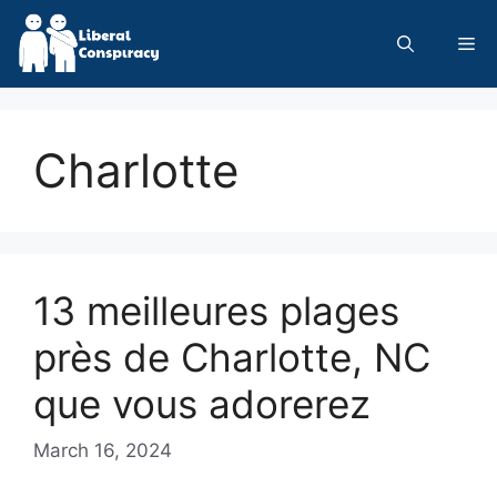
Skip
to
Me
content
Charlotte
13 meilleures plages
près de Charlotte, NC
que vous adorerez
March 16, 2024