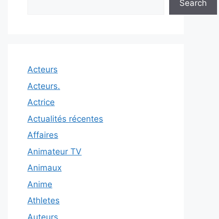
Search
Acteurs
Acteurs.
Actrice
Actualités récentes
Affaires
Animateur TV
Animaux
Anime
Athletes
Auteurs