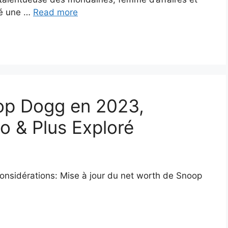
lé une …
Read more
oop Dogg en 2023,
io & Plus Exploré
considérations: Mise à jour du net worth de Snoop