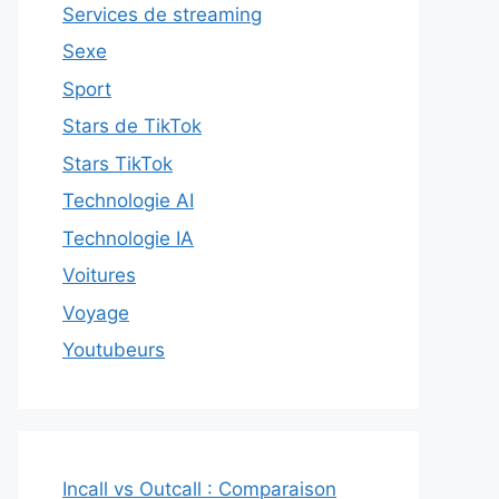
Services de streaming
Sexe
Sport
Stars de TikTok
Stars TikTok
Technologie AI
Technologie IA
Voitures
Voyage
Youtubeurs
Incall vs Outcall : Comparaison