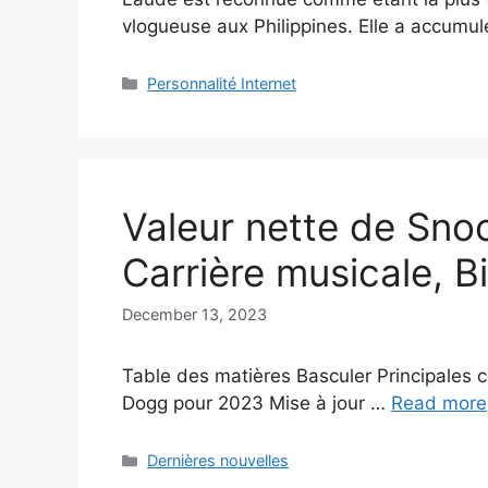
vlogueuse aux Philippines. Elle a accumu
Categories
Personnalité Internet
Valeur nette de Sn
Carrière musicale, B
December 13, 2023
Table des matières Basculer Principales 
Dogg pour 2023 Mise à jour …
Read more
Categories
Dernières nouvelles