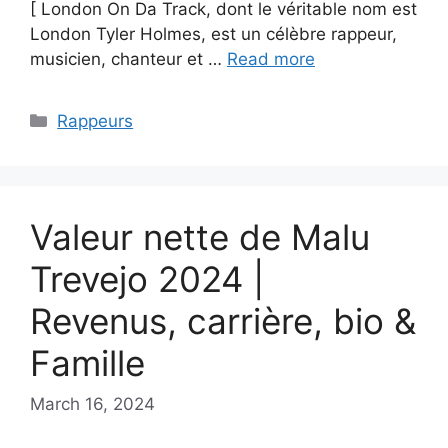
[ London On Da Track, dont le véritable nom est
London Tyler Holmes, est un célèbre rappeur,
musicien, chanteur et …
Read more
Categories
Rappeurs
Valeur nette de Malu
Trevejo 2024 |
Revenus, carrière, bio &
Famille
March 16, 2024