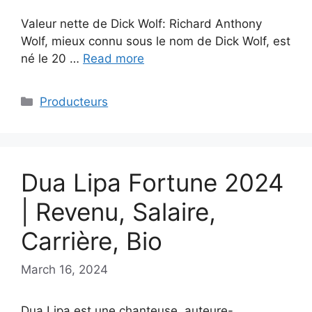
Valeur nette de Dick Wolf: Richard Anthony
Wolf, mieux connu sous le nom de Dick Wolf, est
né le 20 …
Read more
Categories
Producteurs
Dua Lipa Fortune 2024
| Revenu, Salaire,
Carrière, Bio
March 16, 2024
Dua Lipa est une chanteuse, auteure-