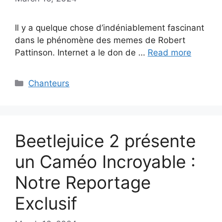
Il y a quelque chose d’indéniablement fascinant
dans le phénomène des memes de Robert
Pattinson. Internet a le don de …
Read more
Categories
Chanteurs
Beetlejuice 2 présente
un Caméo Incroyable :
Notre Reportage
Exclusif