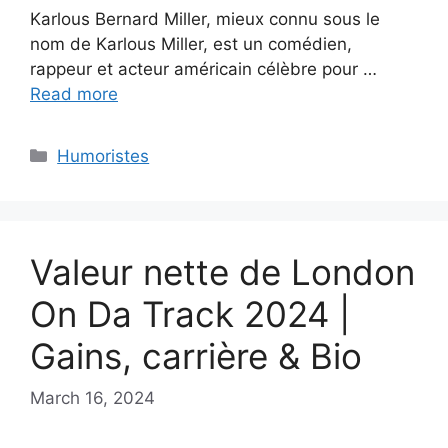
Karlous Bernard Miller, mieux connu sous le
nom de Karlous Miller, est un comédien,
rappeur et acteur américain célèbre pour …
Read more
Categories
Humoristes
Valeur nette de London
On Da Track 2024 |
Gains, carrière & Bio
March 16, 2024