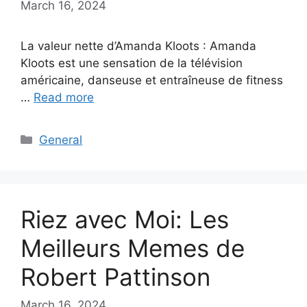
March 16, 2024
La valeur nette d’Amanda Kloots : Amanda
Kloots est une sensation de la télévision
américaine, danseuse et entraîneuse de fitness
…
Read more
Categories
General
Riez avec Moi: Les
Meilleurs Memes de
Robert Pattinson
March 16, 2024