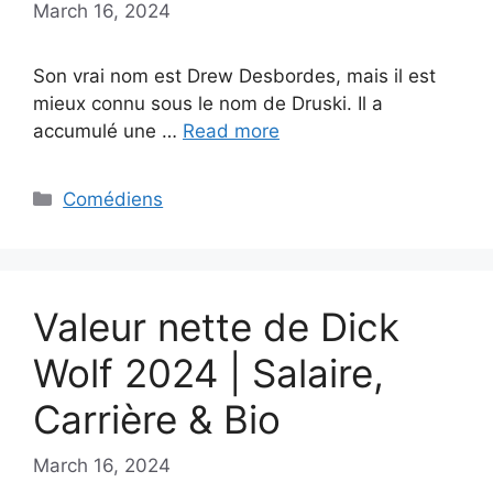
March 16, 2024
Son vrai nom est Drew Desbordes, mais il est
mieux connu sous le nom de Druski. Il a
accumulé une …
Read more
Categories
Comédiens
Valeur nette de Dick
Wolf 2024 | Salaire,
Carrière & Bio
March 16, 2024