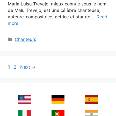
Maria Luisa Trevejo, mieux connue sous le nom
de Malu Trevejo, est une célèbre chanteuse,
auteure-compositrice, actrice et star de …
Read
more
Categories
Chanteurs
Page
Page
1
2
Next
→