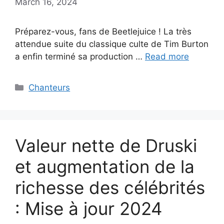
March 16, 2024
Préparez-vous, fans de Beetlejuice ! La très
attendue suite du classique culte de Tim Burton
a enfin terminé sa production …
Read more
Categories
Chanteurs
Valeur nette de Druski
et augmentation de la
richesse des célébrités
: Mise à jour 2024