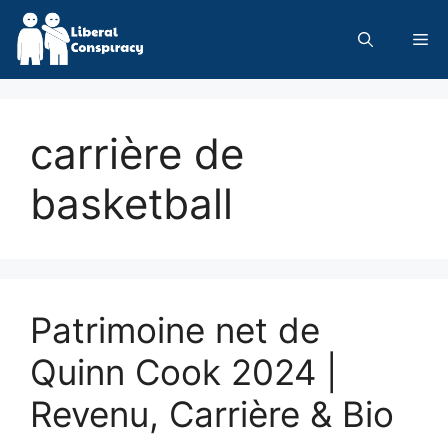
Skip
to
Me
content
carrière de
basketball
Patrimoine net de
Quinn Cook 2024 |
Revenu, Carrière & Bio