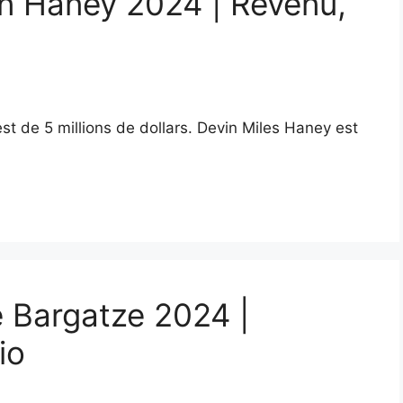
in Haney 2024 | Revenu,
st de 5 millions de dollars. Devin Miles Haney est
e Bargatze 2024 |
io