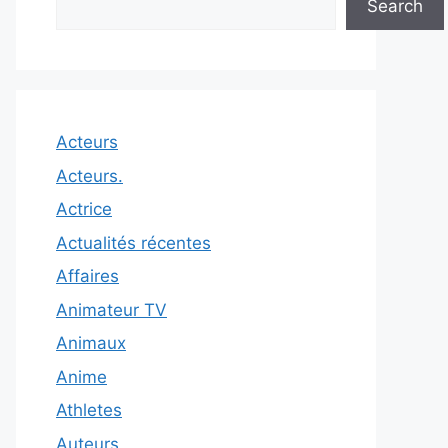
Search
Acteurs
Acteurs.
Actrice
Actualités récentes
Affaires
Animateur TV
Animaux
Anime
Athletes
Auteurs