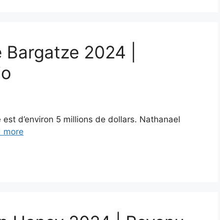
e Bargatze 2024 |
io
est d’environ 5 millions de dollars. Nathanael
 more