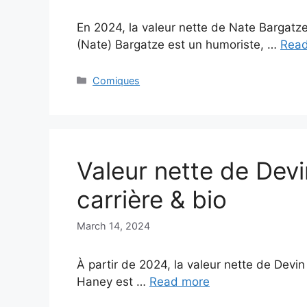
En 2024, la valeur nette de Nate Bargatze 
(Nate) Bargatze est un humoriste, …
Rea
Categories
Comiques
Valeur nette de Dev
carrière & bio
March 14, 2024
À partir de 2024, la valeur nette de Devin
Haney est …
Read more