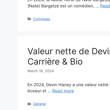
(Nate) Bargatze est un comédien, …
Read
Categories
Comiques
Valeur nette de Dev
Carrière & Bio
March 16, 2024
En 2024, Devin Haney a une valeur nette d
boxeur et …
Read more
Categories
General