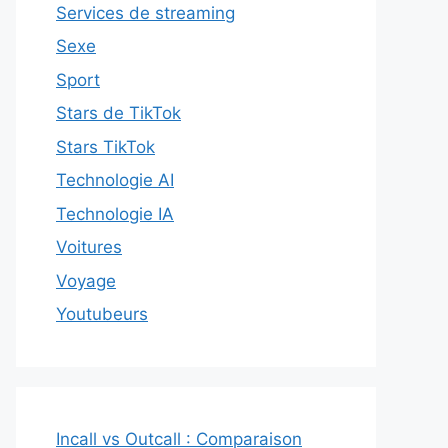
Services de streaming
Sexe
Sport
Stars de TikTok
Stars TikTok
Technologie AI
Technologie IA
Voitures
Voyage
Youtubeurs
Incall vs Outcall : Comparaison