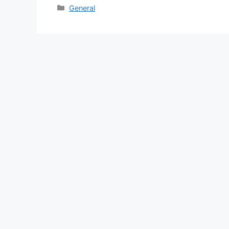
Categories
General