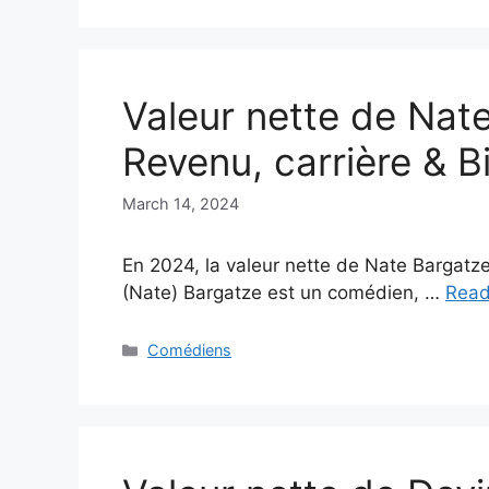
Valeur nette de Nat
Revenu, carrière & B
March 14, 2024
En 2024, la valeur nette de Nate Bargatze 
(Nate) Bargatze est un comédien, …
Read
Categories
Comédiens