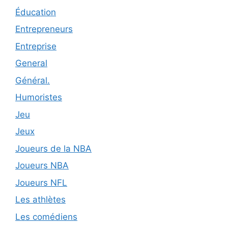
Éducation
Entrepreneurs
Entreprise
General
Général.
Humoristes
Jeu
Jeux
Joueurs de la NBA
Joueurs NBA
Joueurs NFL
Les athlètes
Les comédiens