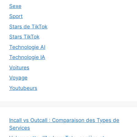
Sexe
Sport
Stars de TikTok
Stars TikTok
Technologie AI
Technologie IA
Voitures
Voyage
Youtubeurs
Incall vs Outcall : Comparaison des Types de
Services