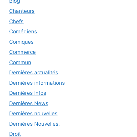
Blog
Chanteurs
Chefs
Comédiens
Comiques
Commerce
Commun
Dernières actualités
Dernières informations
Dernières Infos
Dernières News
Dernières nouvelles
Dernières Nouvelles.
Droit