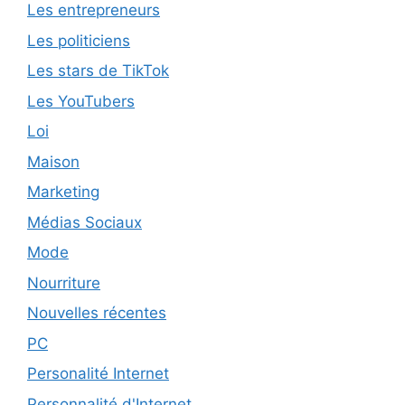
Les entrepreneurs
Les politiciens
Les stars de TikTok
Les YouTubers
Loi
Maison
Marketing
Médias Sociaux
Mode
Nourriture
Nouvelles récentes
PC
Personalité Internet
Personnalité d'Internet