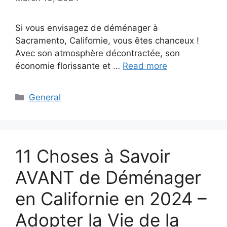
Si vous envisagez de déménager à
Sacramento, Californie, vous êtes chanceux !
Avec son atmosphère décontractée, son
économie florissante et …
Read more
Categories
General
11 Choses à Savoir
AVANT de Déménager
en Californie en 2024 –
Adopter la Vie de la