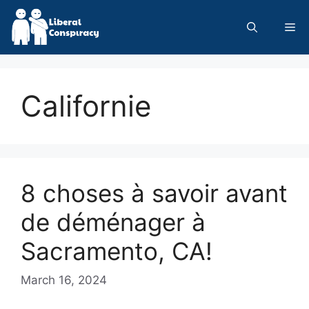
Skip
to
Me
content
Californie
8 choses à savoir avant
de déménager à
Sacramento, CA!
March 16, 2024