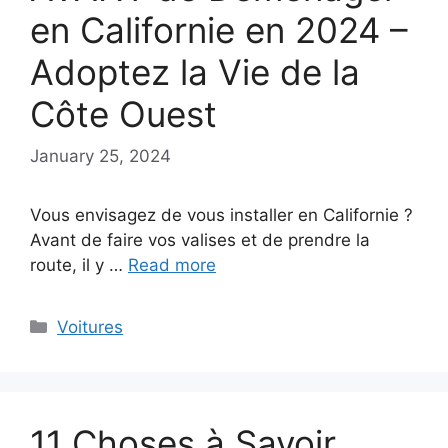
en Californie en 2024 –
Adoptez la Vie de la
Côte Ouest
January 25, 2024
Vous envisagez de vous installer en Californie ?
Avant de faire vos valises et de prendre la
route, il y …
Read more
Categories
Voitures
11 Choses à Savoir