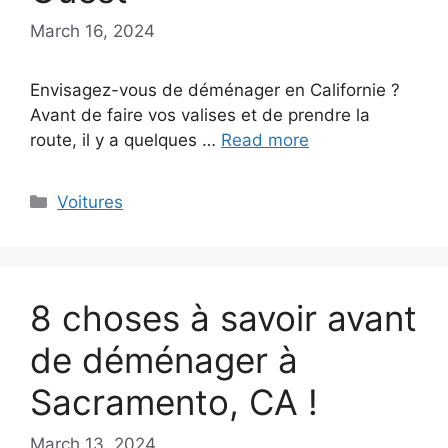
March 16, 2024
Envisagez-vous de déménager en Californie ?
Avant de faire vos valises et de prendre la
route, il y a quelques …
Read more
Categories
Voitures
8 choses à savoir avant
de déménager à
Sacramento, CA !
March 13, 2024