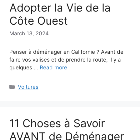
Adopter la Vie de la
Côte Ouest
March 13, 2024
Penser à déménager en Californie ? Avant de
faire vos valises et de prendre la route, il y a
quelques …
Read more
Categories
Voitures
11 Choses à Savoir
AVANT de Déménager