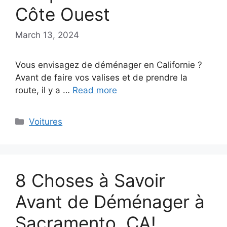
Côte Ouest
March 13, 2024
Vous envisagez de déménager en Californie ?
Avant de faire vos valises et de prendre la
route, il y a …
Read more
Categories
Voitures
8 Choses à Savoir
Avant de Déménager à
Sacramento, CA!