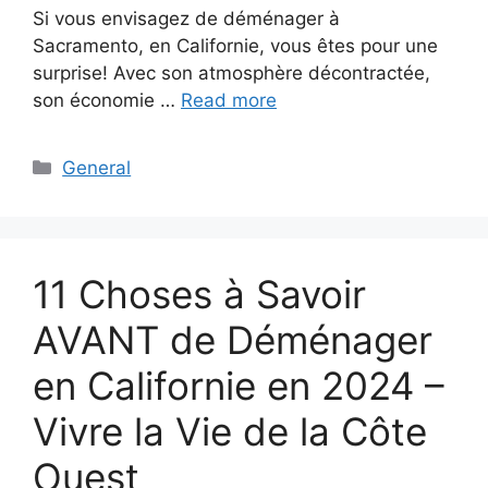
Si vous envisagez de déménager à
Sacramento, en Californie, vous êtes pour une
surprise! Avec son atmosphère décontractée,
son économie …
Read more
Categories
General
11 Choses à Savoir
AVANT de Déménager
en Californie en 2024 –
Vivre la Vie de la Côte
Ouest