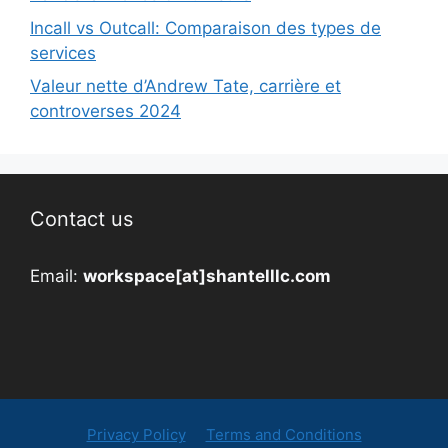
Incall vs Outcall: Comparaison des types de
services
Valeur nette d’Andrew Tate, carrière et
controverses 2024
Contact us
Email:
workspace[at]shantelllc.com
Privacy Policy
Terms and Conditions