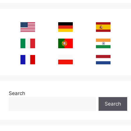
Search
Search