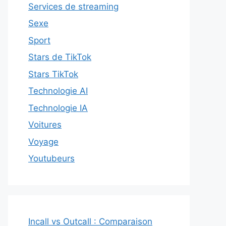
Services de streaming
Sexe
Sport
Stars de TikTok
Stars TikTok
Technologie AI
Technologie IA
Voitures
Voyage
Youtubeurs
Incall vs Outcall : Comparaison