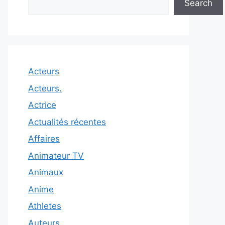
Search
Acteurs
Acteurs.
Actrice
Actualités récentes
Affaires
Animateur TV
Animaux
Anime
Athletes
Auteurs