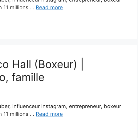
n 11 millions …
Read more
o Hall (Boxeur) |
o, famille
uber, influenceur Instagram, entrepreneur, boxeur
n 11 millions …
Read more