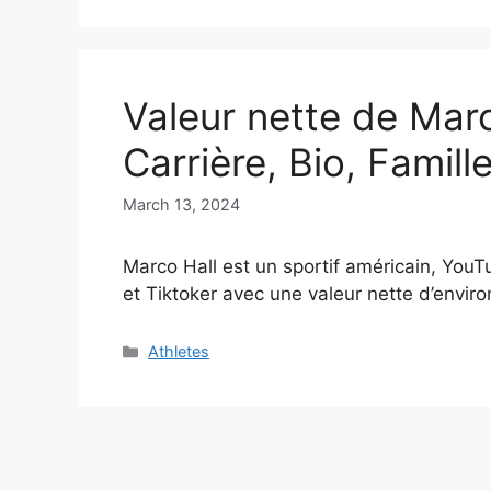
Valeur nette de Marc
Carrière, Bio, Famill
March 13, 2024
Marco Hall est un sportif américain, YouT
et Tiktoker avec une valeur nette d’enviro
Categories
Athletes