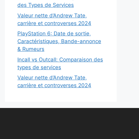
des Types de Services
Valeur nette d’Andrew Tate,
carrière et controverses 2024
PlayStation 6: Date de sortie,
Caractéristiques, Bande-annonce
& Rumeurs
Incall vs Outcall: Comparaison des
types de services
Valeur nette d’Andrew Tate,
carrière et controverses 2024