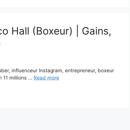
o Hall (Boxeur) | Gains,
e
uber, influenceur Instagram, entrepreneur, boxeur
n 11 millions …
Read more