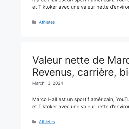
et Tiktoker avec une valeur nette d’enviro
Categories
Athletes
Valeur nette de Marc
Revenus, carrière, bi
March 13, 2024
Marco Hall est un sportif américain, YouT
et Tiktoker avec une valeur nette d’enviro
Categories
Athletes