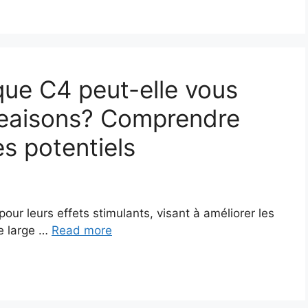
que C4 peut-elle vous
eaisons? Comprendre
es potentiels
ur leurs effets stimulants, visant à améliorer les
le large …
Read more