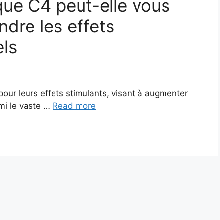
que C4 peut-elle vous
dre les effets
els
our leurs effets stimulants, visant à augmenter
rmi le vaste …
Read more