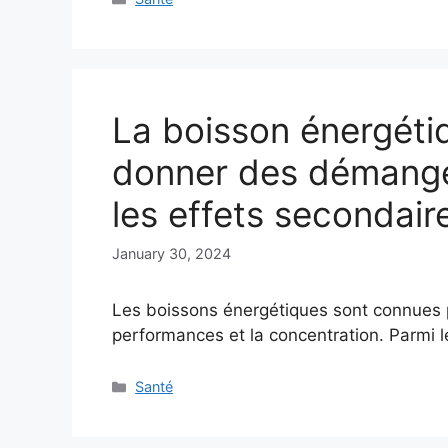
La boisson énergéti
donner des démang
les effets secondair
January 30, 2024
Les boissons énergétiques sont connues po
performances et la concentration. Parmi 
Categories
Santé