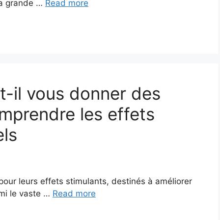
la grande …
Read more
t-il vous donner des
prendre les effets
els
ur leurs effets stimulants, destinés à améliorer
rmi le vaste …
Read more