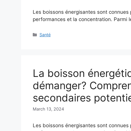
Les boissons énergisantes sont connues po
performances et la concentration. Parmi
Categories
Santé
La boisson énergéti
démanger? Comprend
secondaires potenti
March 13, 2024
Les boissons énergisantes sont connues po