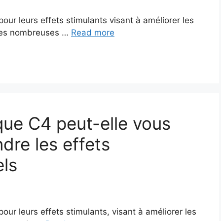
ur leurs effets stimulants visant à améliorer les
 les nombreuses …
Read more
que C4 peut-elle vous
re les effets
els
ur leurs effets stimulants, visant à améliorer les