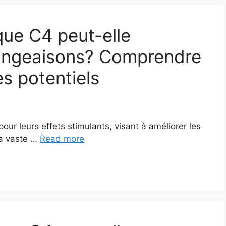
que C4 peut-elle
angeaisons? Comprendre
es potentiels
ur leurs effets stimulants, visant à améliorer les
la vaste …
Read more