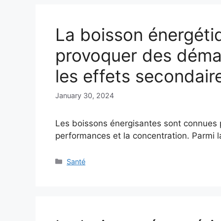
La boisson énergéti
provoquer des dém
les effets secondair
January 30, 2024
Les boissons énergisantes sont connues po
performances et la concentration. Parmi 
Categories
Santé