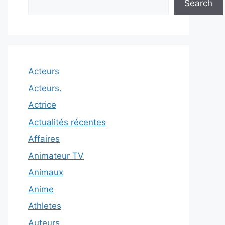
Search
Acteurs
Acteurs.
Actrice
Actualités récentes
Affaires
Animateur TV
Animaux
Anime
Athletes
Auteurs