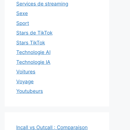
Services de streaming
Sexe
Sport
Stars de TikTok
Stars TikTok
Technologie AI
Technologie IA
Voitures
Voyage
Youtubeurs
Incall vs Outcall : Comparaison