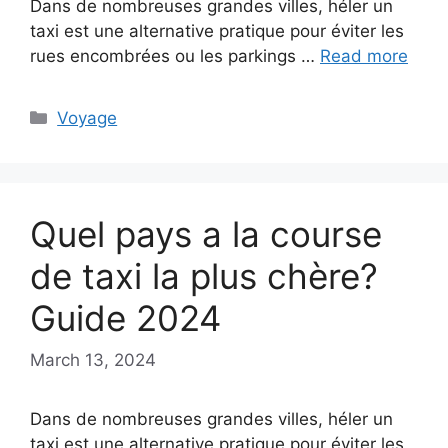
Dans de nombreuses grandes villes, héler un
taxi est une alternative pratique pour éviter les
rues encombrées ou les parkings …
Read more
Categories
Voyage
Quel pays a la course
de taxi la plus chère?
Guide 2024
March 13, 2024
Dans de nombreuses grandes villes, héler un
taxi est une alternative pratique pour éviter les