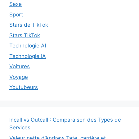
Sexe
Sport
Stars de TikTok
Stars TikTok
Technologie AI
Technologie IA
Voitures
Voyage
Youtubeurs
Incall vs Outcall : Comparaison des Types de
Services
Valeur nette d’Andrew Tate, carrière et