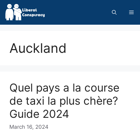
Skip
to
Me
content
Auckland
Quel pays a la course
de taxi la plus chère?
Guide 2024
March 16, 2024