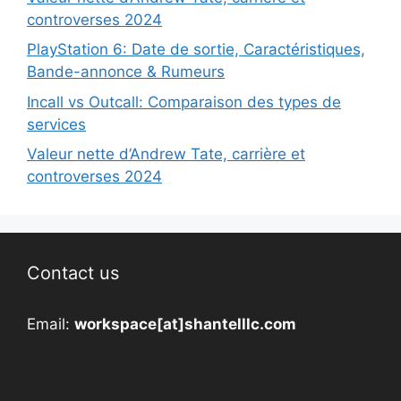
controverses 2024
PlayStation 6: Date de sortie, Caractéristiques,
Bande-annonce & Rumeurs
Incall vs Outcall: Comparaison des types de
services
Valeur nette d’Andrew Tate, carrière et
controverses 2024
Contact us
Email:
workspace[at]shantelllc.com