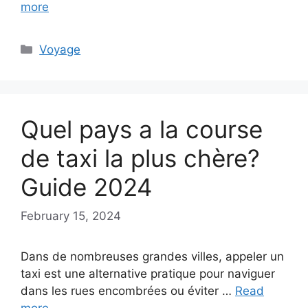
more
Categories
Voyage
Quel pays a la course
de taxi la plus chère?
Guide 2024
February 15, 2024
Dans de nombreuses grandes villes, appeler un
taxi est une alternative pratique pour naviguer
dans les rues encombrées ou éviter …
Read
more