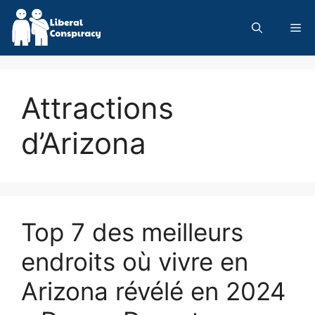
Skip
to
Me
content
Attractions
d’Arizona
Top 7 des meilleurs
endroits où vivre en
Arizona révélé en 2024