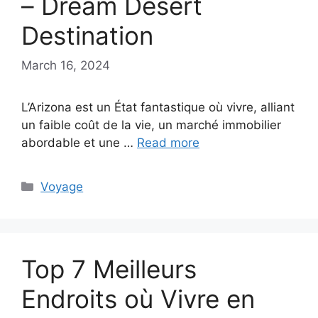
– Dream Desert
Destination
March 16, 2024
L’Arizona est un État fantastique où vivre, alliant
un faible coût de la vie, un marché immobilier
abordable et une …
Read more
Categories
Voyage
Top 7 Meilleurs
Endroits où Vivre en