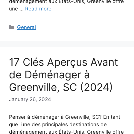
déménagement aux États-Unis, Greenville offre
une …
Read more
Categories
General
17 Clés Aperçus Avant
de Déménager à
Greenville, SC (2024)
January 26, 2024
Penser à déménager à Greenville, SC? En tant
que l’une des principales destinations de
déménagement aux États-Unis, Greenville offre