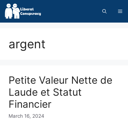
Skip
to
Me
content
argent
Petite Valeur Nette de
Laude et Statut
Financier
March 16, 2024