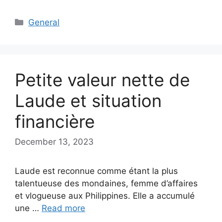
Categories
General
Petite valeur nette de
Laude et situation
financière
December 13, 2023
Laude est reconnue comme étant la plus
talentueuse des mondaines, femme d’affaires
et vlogueuse aux Philippines. Elle a accumulé
une …
Read more