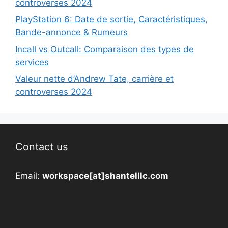
controverses 2024
PlayStation 6: Date de sortie, Caractéristiques,
Bande-annonce & Rumeurs
Incall vs Outcall: Comparaison des types de
services
Valeur nette d’Andrew Tate, carrière et
controverses 2024
Contact us
Email:
workspace[at]shantelllc.com