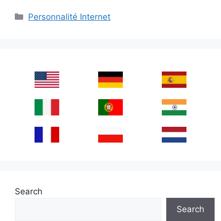
Categories
Personnalité Internet
Search
Search