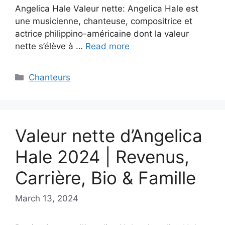
Angelica Hale Valeur nette: Angelica Hale est
une musicienne, chanteuse, compositrice et
actrice philippino-américaine dont la valeur
nette s’élève à …
Read more
Categories
Chanteurs
Valeur nette d’Angelica
Hale 2024 | Revenus,
Carrière, Bio & Famille
March 13, 2024