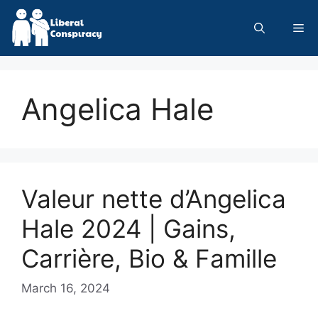
Skip
to
Me
content
Angelica Hale
Valeur nette d’Angelica
Hale 2024 | Gains,
Carrière, Bio & Famille
March 16, 2024