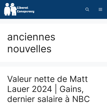
Skip
to
Me
content
anciennes
nouvelles
Valeur nette de Matt
Lauer 2024 | Gains,
dernier salaire à NBC