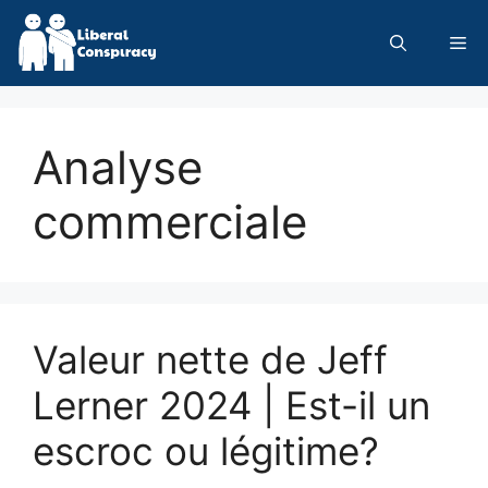
Skip
to
Me
content
Analyse
commerciale
Valeur nette de Jeff
Lerner 2024 | Est-il un
escroc ou légitime?