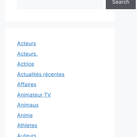
Search
Acteurs
Acteurs.
Actrice
Actualités récentes
Affaires
Animateur TV
Animaux
Anime
Athletes
Auteurs