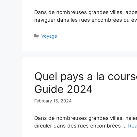
Dans de nombreuses grandes villes, appele
naviguer dans les rues encombrées ou év
Categories
Voyage
Quel pays a la cours
Guide 2024
February 15, 2024
Dans de nombreuses grandes villes, héler 
circuler dans des rues encombrées …
Re