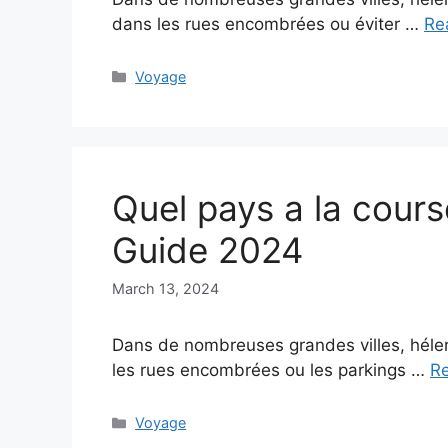
dans les rues encombrées ou éviter …
Re
Categories
Voyage
Quel pays a la cours
Guide 2024
March 13, 2024
Dans de nombreuses grandes villes, héler 
les rues encombrées ou les parkings …
R
Categories
Voyage