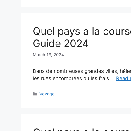
Quel pays a la cours
Guide 2024
March 13, 2024
Dans de nombreuses grandes villes, héler 
les rues encombrées ou les frais …
Read 
Categories
Voyage