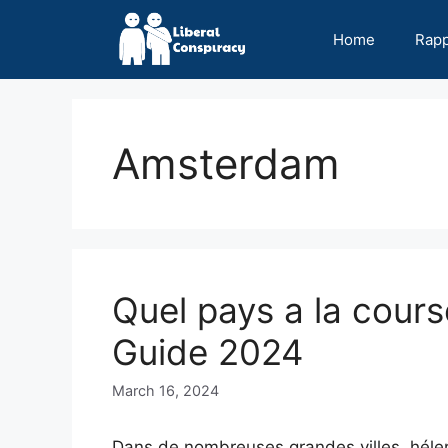
Skip
to
Home
Rap
content
Amsterdam
Quel pays a la cours
Guide 2024
March 16, 2024
Dans de nombreuses grandes villes, héler 