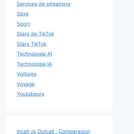
Services de streaming
Sexe
Sport
Stars de TikTok
Stars TikTok
Technologie AI
Technologie IA
Voitures
Voyage
Youtubeurs
Incall vs Outcall : Comparaison