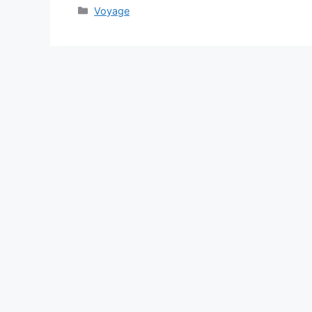
Categories
Voyage