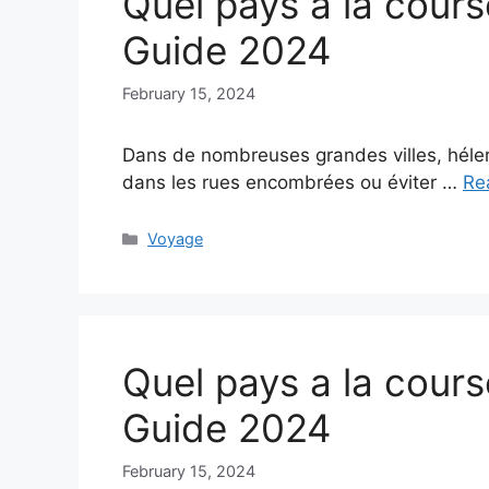
Quel pays a la cours
Guide 2024
February 15, 2024
Dans de nombreuses grandes villes, héler 
dans les rues encombrées ou éviter …
Re
Categories
Voyage
Quel pays a la cours
Guide 2024
February 15, 2024