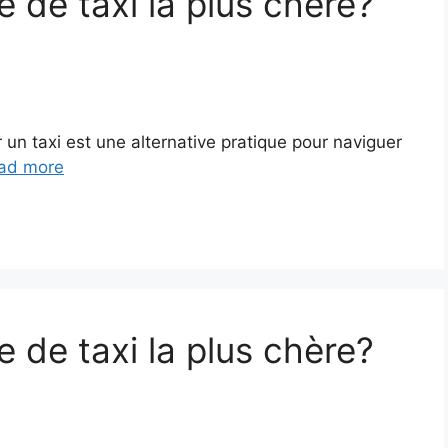
e de taxi la plus chère?
un taxi est une alternative pratique pour naviguer
ad more
e de taxi la plus chère?