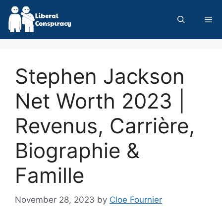
Skip
to
Me
content
Stephen Jackson
Net Worth 2023 |
Revenus, Carrière,
Biographie &
Famille
November 28, 2023
by
Cloe Fournier