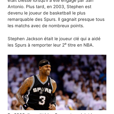
était blessé lorsqu’il a été engagé par San
Antonio. Plus tard, en 2003, Stephen est
devenu le joueur de basketball le plus
remarquable des Spurs. Il gagnait presque tous
les matchs avec de nombreux points.
Stephen Jackson était le joueur clé qui a aidé
e
les Spurs à remporter leur 2
titre en NBA.