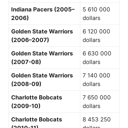
Indiana Pacers (2005–
5 610 000
2006)
dollars
Golden State Warriors
6 120 000
(2006–2007)
dollars
Golden State Warriors
6 630 000
(2007-08)
dollars
Golden State Warriors
7 140 000
(2008-09)
dollars
Charlotte Bobcats
7 650 000
(2009-10)
dollars
Charlotte Bobcats
8 453 250
(2010-11)
dollars