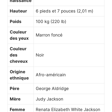
naissance
Hauteur
6 pieds et 7 pouces (2,01 m)
Poids
100 kg (220 lb)
Couleur
Marron foncé
des yeux
Couleur
des
Noir
cheveux
Origine
Afro-américain
ethnique
Père
George Aldridge
Mère
Judy Jackson
Femme
Renata Elizabeth White Jackson