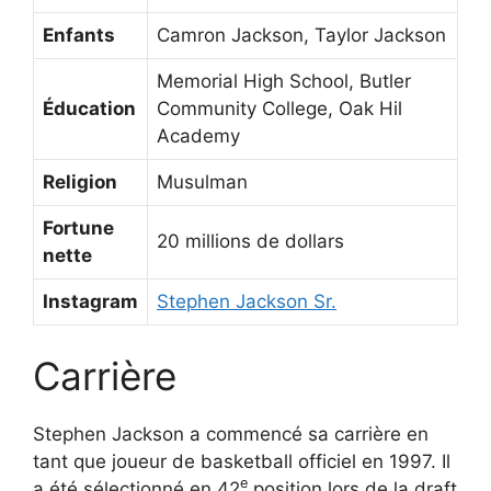
Enfants
Camron Jackson, Taylor Jackson
Memorial High School, Butler
Éducation
Community College, Oak Hil
Academy
Religion
Musulman
Fortune
20 millions de dollars
nette
Instagram
Stephen Jackson Sr.
Carrière
Stephen Jackson a commencé sa carrière en
tant que joueur de basketball officiel en 1997. Il
e
a été sélectionné en 42
position lors de la draft