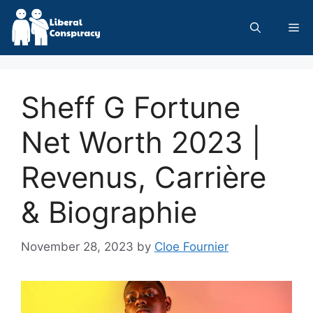
Skip
to
Me
content
Sheff G Fortune
Net Worth 2023 |
Revenus, Carrière
& Biographie
November 28, 2023
by
Cloe Fournier