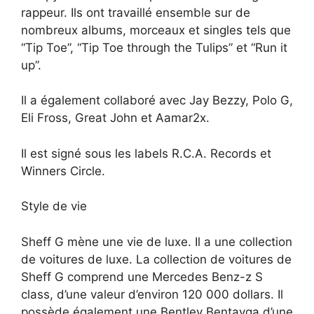
rappeur. Ils ont travaillé ensemble sur de
nombreux albums, morceaux et singles tels que
“Tip Toe”, “Tip Toe through the Tulips” et “Run it
up”.
Il a également collaboré avec Jay Bezzy, Polo G,
Eli Fross, Great John et Aamar2x.
Il est signé sous les labels R.C.A. Records et
Winners Circle.
Style de vie
Sheff G mène une vie de luxe. Il a une collection
de voitures de luxe. La collection de voitures de
Sheff G comprend une Mercedes Benz-z S
class, d’une valeur d’environ 120 000 dollars. Il
possède également une Bentley Bentayga d’une