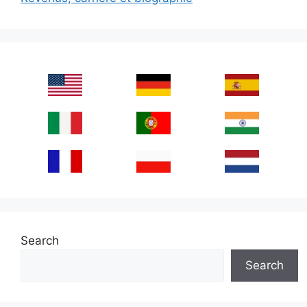
Search
Search