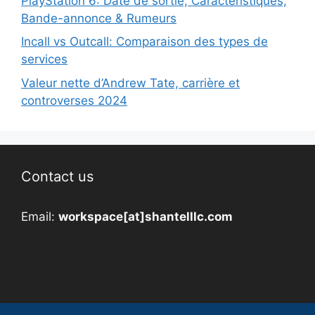
PlayStation 6: Date de sortie, Caractéristiques,
Bande-annonce & Rumeurs
Incall vs Outcall: Comparaison des types de
services
Valeur nette d’Andrew Tate, carrière et
controverses 2024
Contact us
Email:
workspace[at]shantelllc.com