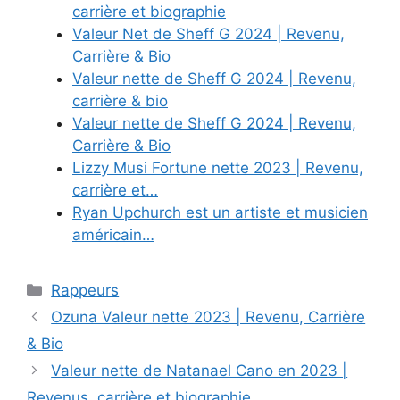
carrière et biographie
Valeur Net de Sheff G 2024 | Revenu,
Carrière & Bio
Valeur nette de Sheff G 2024 | Revenu,
carrière & bio
Valeur nette de Sheff G 2024 | Revenu,
Carrière & Bio
Lizzy Musi Fortune nette 2023 | Revenu,
carrière et…
Ryan Upchurch est un artiste et musicien
américain…
Categories
Rappeurs
Ozuna Valeur nette 2023 | Revenu, Carrière
& Bio
Valeur nette de Natanael Cano en 2023 |
Revenus, carrière et biographie