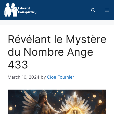
Skip
to
Me
content
Révélant le Mystère
du Nombre Ange
433
March 16, 2024
by
Cloe Fournier