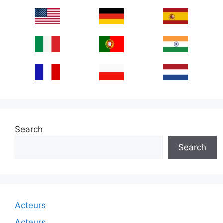
Search
Search
Acteurs
Acteurs.