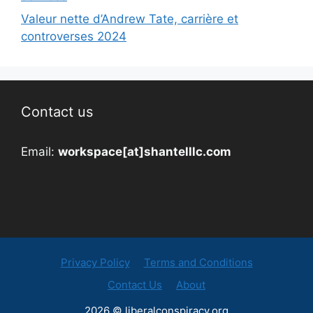
Valeur nette d’Andrew Tate, carrière et
controverses 2024
Contact us
Email:
workspace[at]shantelllc.com
Privacy Policy
Terms and Conditions
Contact Us
About
2026 © liberalconspiracy.org