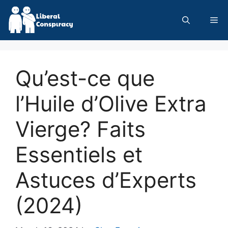
Skip
to
Me
content
Qu’est-ce que
l’Huile d’Olive Extra
Vierge? Faits
Essentiels et
Astuces d’Experts
(2024)