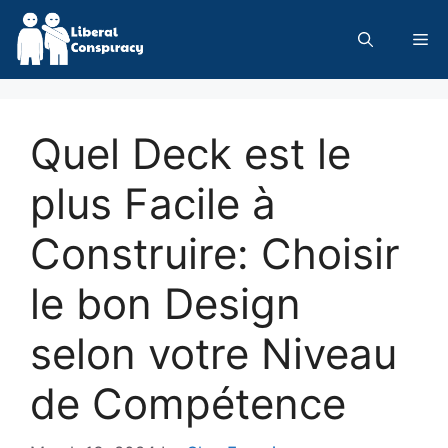
Skip
to
Me
content
Quel Deck est le
plus Facile à
Construire: Choisir
le bon Design
selon votre Niveau
de Compétence