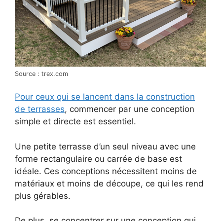
Source : trex.com
Pour ceux qui se lancent dans la construction
de terrasses
, commencer par une conception
simple et directe est essentiel.
Une petite terrasse d’un seul niveau avec une
forme rectangulaire ou carrée de base est
idéale. Ces conceptions nécessitent moins de
matériaux et moins de découpe, ce qui les rend
plus gérables.
De plus, se concentrer sur une conception qui