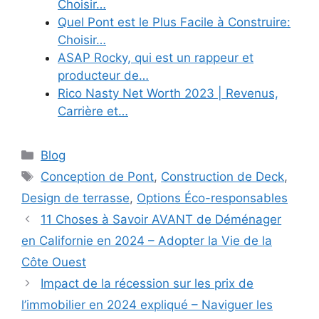
Choisir…
Quel Pont est le Plus Facile à Construire:
Choisir…
ASAP Rocky, qui est un rappeur et
producteur de…
Rico Nasty Net Worth 2023 | Revenus,
Carrière et…
Categories
Blog
Tags
Conception de Pont
,
Construction de Deck
,
Design de terrasse
,
Options Éco-responsables
11 Choses à Savoir AVANT de Déménager
en Californie en 2024 – Adopter la Vie de la
Côte Ouest
Impact de la récession sur les prix de
l’immobilier en 2024 expliqué – Naviguer les