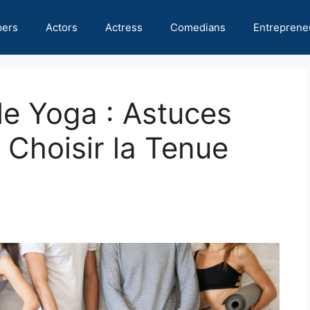
pers
Actors
Actress
Comedians
Entreprene
le Yoga : Astuces
 Choisir la Tenue