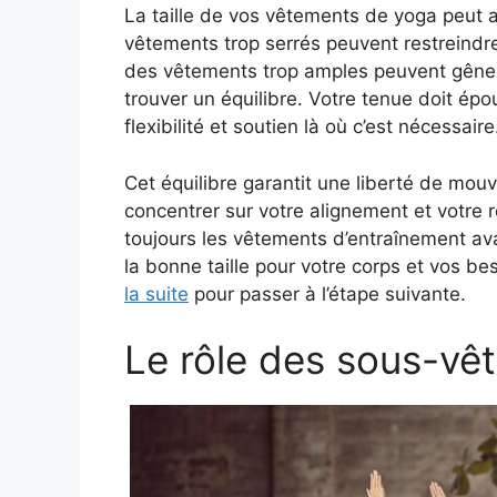
La taille de vos vêtements de yoga peut av
vêtements trop serrés peuvent restreindr
des vêtements trop amples peuvent gêner 
trouver un équilibre. Votre tenue doit épo
flexibilité et soutien là où c’est nécessaire
Cet équilibre garantit une liberté de mo
concentrer sur votre alignement et votre r
toujours les vêtements d’entraînement ava
la bonne taille pour votre corps et vos be
la suite
pour passer à l’étape suivante.
Le rôle des sous-vê