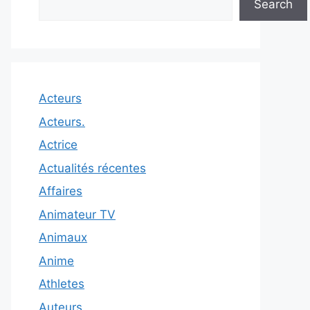
Search
Acteurs
Acteurs.
Actrice
Actualités récentes
Affaires
Animateur TV
Animaux
Anime
Athletes
Auteurs