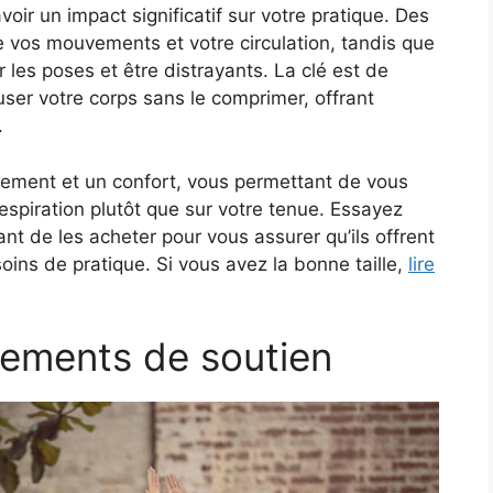
oir un impact significatif sur votre pratique. Des
e vos mouvements et votre circulation, tandis que
les poses et être distrayants. La clé est de
user votre corps sans le comprimer, offrant
.
uvement et un confort, vous permettant de vous
espiration plutôt que sur votre tenue. Essayez
nt de les acheter pour vous assurer qu’ils offrent
soins de pratique. Si vous avez la bonne taille,
lire
tements de soutien