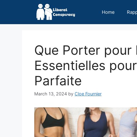
Skip
to
Home
Rap
content
Que Porter pour 
Essentielles pour
Parfaite
March 13, 2024
by
Cloe Fournier