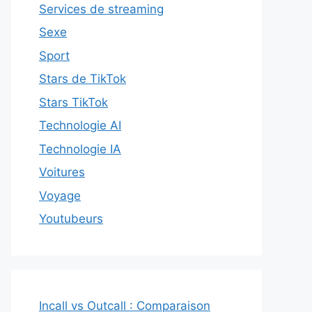
Services de streaming
Sexe
Sport
Stars de TikTok
Stars TikTok
Technologie AI
Technologie IA
Voitures
Voyage
Youtubeurs
Incall vs Outcall : Comparaison