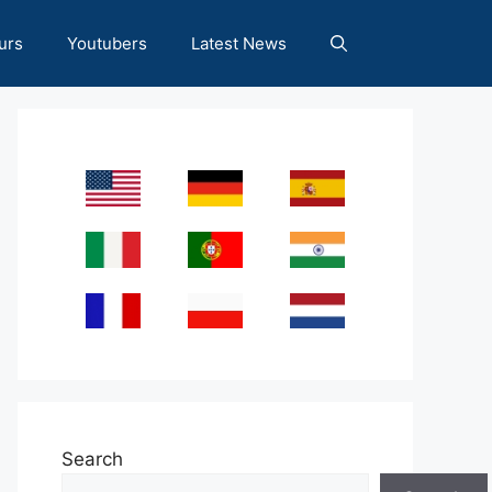
urs
Youtubers
Latest News
Search