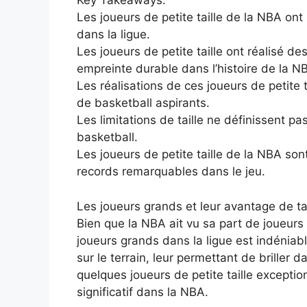
Key Takeaways:
Les joueurs de petite taille de la NBA ont
dans la ligue.
Les joueurs de petite taille ont réalisé d
empreinte durable dans l’histoire de la N
Les réalisations de ces joueurs de petite t
de basketball aspirants.
Les limitations de taille ne définissent pa
basketball.
Les joueurs de petite taille de la NBA s
records remarquables dans le jeu.
Les joueurs grands et leur avantage de ta
Bien que la NBA ait vu sa part de joueurs 
joueurs grands dans la ligue est indéniab
sur le terrain, leur permettant de briller 
quelques joueurs de petite taille exceptio
significatif dans la NBA.