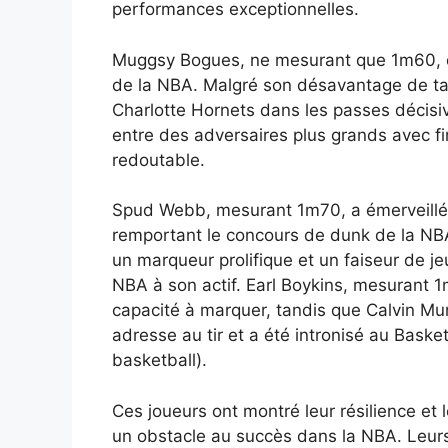
performances exceptionnelles.
Muggsy Bogues, ne mesurant que 1m60, détie
de la NBA. Malgré son désavantage de tail
Charlotte Hornets dans les passes décisiv
entre des adversaires plus grands avec fin
redoutable.
Spud Webb, mesurant 1m70, a émerveillé l
remportant le concours de dunk de la NB
un marqueur prolifique et un faiseur de j
NBA à son actif. Earl Boykins, mesurant 1m
capacité à marquer, tandis que Calvin Mu
adresse au tir et a été intronisé au Bas
basketball).
Ces joueurs ont montré leur résilience et l
un obstacle au succès dans la NBA. Leurs 