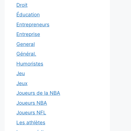
Droit
Éducation
Entrepreneurs
Entreprise
General
Général.
Humoristes
Jeu
Jeux
Joueurs de la NBA
Joueurs NBA
Joueurs NFL
Les athlètes