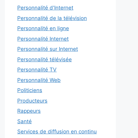
Personnalité d'Internet
Personnalité de la télévision
Personnalité en ligne
Personnalité Internet
Personnalité sur Internet
Personnalité télévisée
Personnalité TV
Personnalité Web
Politiciens
Producteurs
Rappeurs
Santé
Services de diffusion en continu