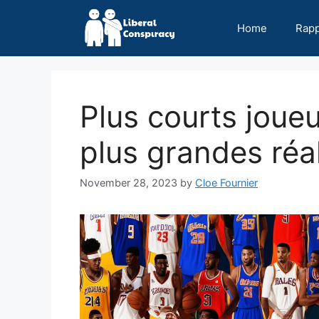
Skip
to
Home
Rap
content
Plus courts joue
plus grandes réa
November 28, 2023
by
Cloe Fournier