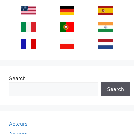
Search
Search
Acteurs
Acteurs.