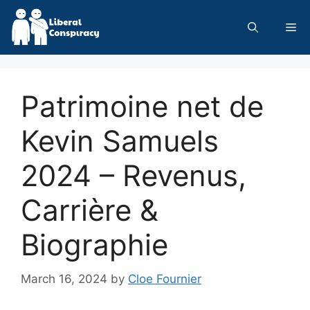
Skip
to
Me
content
Patrimoine net de
Kevin Samuels
2024 – Revenus,
Carrière &
Biographie
March 16, 2024
by
Cloe Fournier