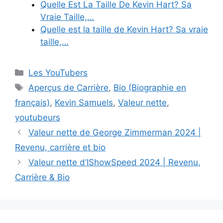
Quelle Est La Taille De Kevin Hart? Sa
Vraie Taille,…
Quelle est la taille de Kevin Hart? Sa vraie
taille,…
Categories
Les YouTubers
Tags
Aperçus de Carrière
,
Bio (Biographie en
français)
,
Kevin Samuels
,
Valeur nette
,
youtubeurs
Valeur nette de George Zimmerman 2024 |
Revenu, carrière et bio
Valeur nette d’IShowSpeed 2024 | Revenu,
Carrière & Bio