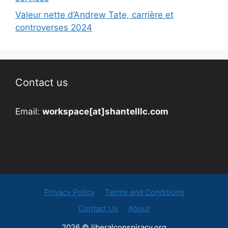
Valeur nette d’Andrew Tate, carrière et
controverses 2024
Contact us
Email:
workspace[at]shantelllc.com
Privacy Policy
Terms and Conditions
Contact Us
About
2026 © liberalconspiracy.org