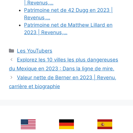
| Revenus,…
Patrimoine net de 42 Dugg en 2023 |
Revenus,…
Patrimoine net de Matthew Lillard en
2023 | Revenus,…
Categories
Les YouTubers
Explorez les 10 villes les plus dangereuses
du Mexique en 2023 : Dans la ligne de mire.
Valeur nette de Berner en 2023 | Revenu,
carrière et biographie