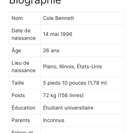
Nom
Cole Bennett
Date de
14 mai 1996
naissance
Âge
26 ans
Lieu de
Plano, Illinois, États-Unis
naissance
Taille
5 pieds 10 pouces (1,78 m)
Poids
72 kg (156 livres)
Éducation
Étudiant universitaire
Parents
Inconnus
Frères et