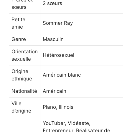
2 sœurs
sœurs
Petite
Sommer Ray
amie
Genre
Masculin
Orientation
Hétérosexuel
sexuelle
Origine
Américain blanc
ethnique
Nationalité
Américain
Ville
Plano, Illinois
d’origine
YouTuber, Vidéaste,
Entrepreneur, Réalisateur de