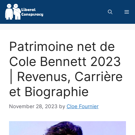
Skip
to
Me
content
Patrimoine net de
Cole Bennett 2023
| Revenus, Carrière
et Biographie
November 28, 2023
by
Cloe Fournier