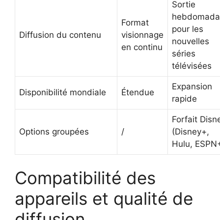
Sortie
hebdomada
Format
pour les
Diffusion du contenu
visionnage
nouvelles
en continu
séries
télévisées
Expansion
Disponibilité mondiale
Étendue
rapide
Forfait Disn
Options groupées
/
(Disney+,
Hulu, ESPN
Compatibilité des
appareils et qualité de
diffusion