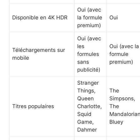
Oui (avec
Disponible en 4K HDR
la formule
Oui
premium)
Oui (avec
les
Oui (avec la
Téléchargements sur
formules
formule
mobile
sans
premium)
publicité)
Stranger
Things,
The
Queen
Simpsons,
Titres populaires
Charlotte,
The
Squid
Mandalorian
Game,
Bluey
Dahmer