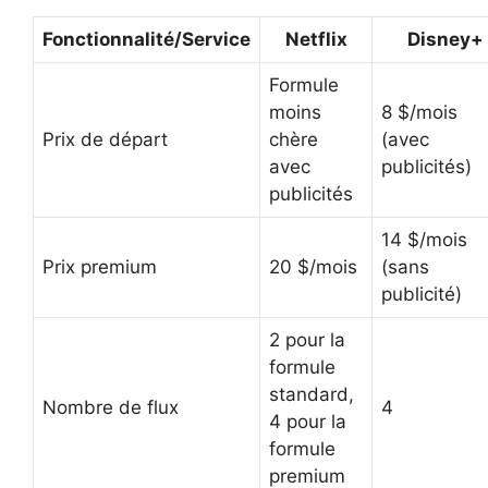
Fonctionnalité/Service
Netflix
Disney+
Formule
moins
8 $/mois
Prix de départ
chère
(avec
avec
publicités)
publicités
14 $/mois
Prix premium
20 $/mois
(sans
publicité)
2 pour la
formule
standard,
Nombre de flux
4
4 pour la
formule
premium