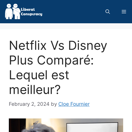
Skip
to
Me
content
Netflix Vs Disney
Plus Comparé:
Lequel est
meilleur?
February 2, 2024
by
Cloe Fournier