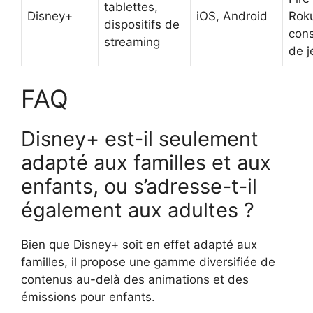
tablettes,
Disney+
iOS, Android
Rok
dispositifs de
con
streaming
de j
FAQ
Disney+ est-il seulement
adapté aux familles et aux
enfants, ou s’adresse-t-il
également aux adultes ?
Bien que Disney+ soit en effet adapté aux
familles, il propose une gamme diversifiée de
contenus au-delà des animations et des
émissions pour enfants.