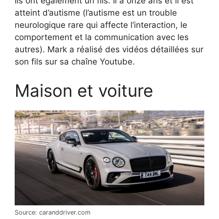
Ils ont également un fils. Il a onze ans et il est
atteint d’autisme (l’autisme est un trouble
neurologique rare qui affecte l’interaction, le
comportement et la communication avec les
autres). Mark a réalisé des vidéos détaillées sur
son fils sur sa chaîne Youtube.
Maison et voiture
Source: caranddriver.com