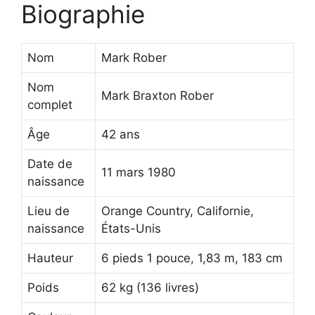
Biographie
Nom
Mark Rober
Nom
Mark Braxton Rober
complet
Âge
42 ans
Date de
11 mars 1980
naissance
Lieu de
Orange Country, Californie,
naissance
États-Unis
Hauteur
6 pieds 1 pouce, 1,83 m, 183 cm
Poids
62 kg (136 livres)