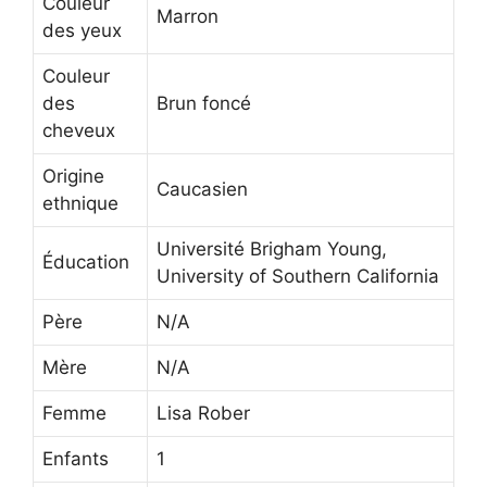
Couleur
Marron
des yeux
Couleur
des
Brun foncé
cheveux
Origine
Caucasien
ethnique
Université Brigham Young,
Éducation
University of Southern California
Père
N/A
Mère
N/A
Femme
Lisa Rober
Enfants
1