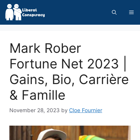
Skip
to
Me
content
Mark Rober
Fortune Net 2023 |
Gains, Bio, Carrière
& Famille
November 28, 2023
by
Cloe Fournier