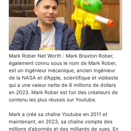
Mark Rober Net Worth : Mark Braxton Rober,
également connu sous le nom de Mark Rober,
est un ingénieur mécanique, ancien ingénieur
de la NASA et d’Apple, scientifique et vidéaste
qui a une valeur nette de 6 millions de dollars
en 2023. Mark Rober est l’un des créateurs de
contenu les plus réussis sur Youtube.
Mark a créé sa chaîne Youtube en 2011 et
maintenant, en 2023, sa chaîne compte des
millions d’abonnés et des milliards de vues. En