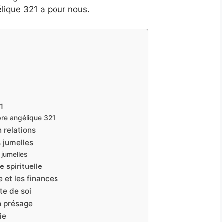
élique 321 a pour nous.
1
bre angélique 321
 relations
 jumelles
 jumelles
 spirituelle
 et les finances
te de soi
n présage
ie