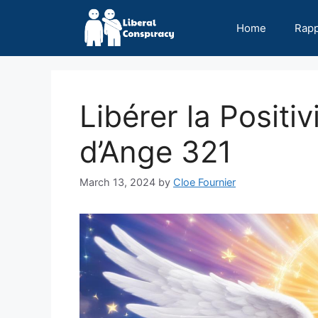
Skip
to
Home
Rap
content
Libérer la Positi
d’Ange 321
March 13, 2024
by
Cloe Fournier