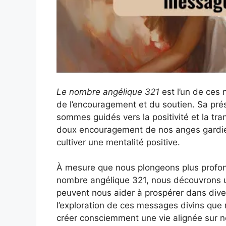
Le nombre angélique 321
est l’un de ces
de l’encouragement et du soutien. Sa pré
sommes guidés vers la positivité et la tra
doux encouragement de nos anges gardien
cultiver une mentalité positive.
À mesure que nous plongeons plus profond
nombre angélique 321, nous découvrons u
peuvent nous aider à prospérer dans diver
l’exploration de ces messages divins que 
créer consciemment une vie alignée sur n