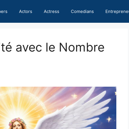
pers
Actors
Actress
Comedians
Entreprene
vité avec le Nombre