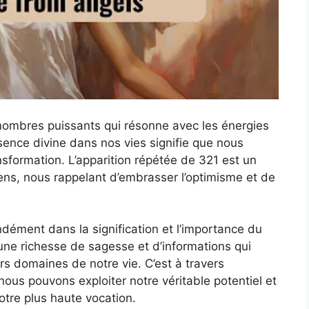
 nombres puissants qui résonne avec les énergies
sence divine dans nos vies signifie que nous
nsformation. L’apparition répétée de 321 est un
s, nous rappelant d’embrasser l’optimisme et de
ément dans la signification et l’importance du
ne richesse de sagesse et d’informations qui
s domaines de notre vie. C’est à travers
nous pouvons exploiter notre véritable potentiel et
otre plus haute vocation.