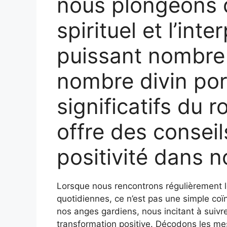
nous plongeons 
spirituel et l’int
puissant nombre
nombre divin po
significatifs du 
offre des consei
positivité dans n
Lorsque nous rencontrons régulièrement 
quotidiennes, ce n’est pas une simple coïn
nos anges gardiens, nous incitant à suivr
transformation positive. Décodons les me