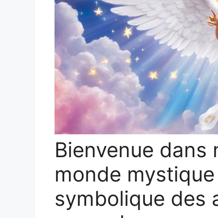
Bienvenue dans n
monde mystique d
symbolique des a