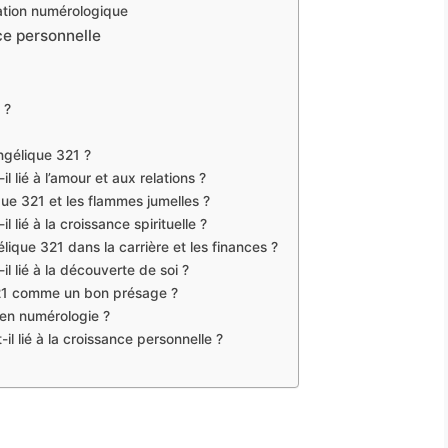
ation numérologique
ce personnelle
 ?
angélique 321 ?
lié à l’amour et aux relations ?
que 321 et les flammes jumelles ?
lié à la croissance spirituelle ?
ique 321 dans la carrière et les finances ?
 lié à la découverte de soi ?
21 comme un bon présage ?
 en numérologie ?
 lié à la croissance personnelle ?