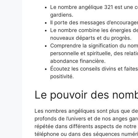
Le nombre angélique 321 est une c
gardiens.
Il porte des messages d’encouragem
Le nombre combine les énergies de la
nouveaux départs et du progrès.
Comprendre la signification du nom
personnelle et spirituelle, des rel
abondance financière.
Écoutez les conseils divins et fait
positivité.
Le pouvoir des nomb
Les nombres angéliques sont plus que de
profonds de l’univers et de nos anges g
répétée dans différents aspects de notre 
téléphone ou dans des séquences numériq