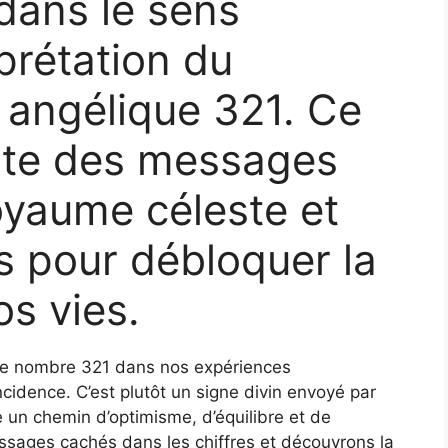
dans le sens
erprétation du
 angélique 321. Ce
rte des messages
royaume céleste et
ls pour débloquer la
os vies.
le nombre 321 dans nos expériences
cidence. C’est plutôt un signe divin envoyé par
e un chemin d’optimisme, d’équilibre et de
ssages cachés dans les chiffres et découvrons la