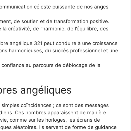
ommunication céleste puissante de nos anges
ent, de soutien et de transformation positive.
 créativité, de l’harmonie, de l’équilibre, des
bre angélique 321 peut conduire à une croissance
ations harmonieuses, du succès professionnel et une
es confiance au parcours de déblocage de la
res angéliques
 simples coïncidences ; ce sont des messages
ardiens. Ces nombres apparaissent de manière
vie, comme sur les horloges, les écrans de
ues aléatoires. Ils servent de forme de guidance