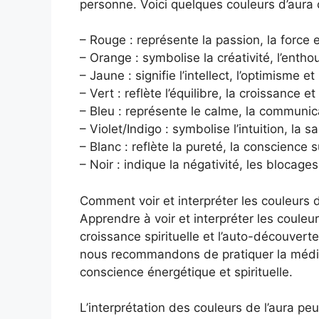
personne. Voici quelques couleurs d’aura c
– Rouge : représente la passion, la force e
– Orange : symbolise la créativité, l’enth
– Jaune : signifie l’intellect, l’optimisme e
– Vert : reflète l’équilibre, la croissance et
– Bleu : représente le calme, la communica
– Violet/Indigo : symbolise l’intuition, la s
– Blanc : reflète la pureté, la conscience 
– Noir : indique la négativité, les blocag
Comment voir et interpréter les couleurs d
Apprendre à voir et interpréter les couleur
croissance spirituelle et l’auto-découverte
nous recommandons de pratiquer la médita
conscience énergétique et spirituelle.
L’interprétation des couleurs de l’aura peu