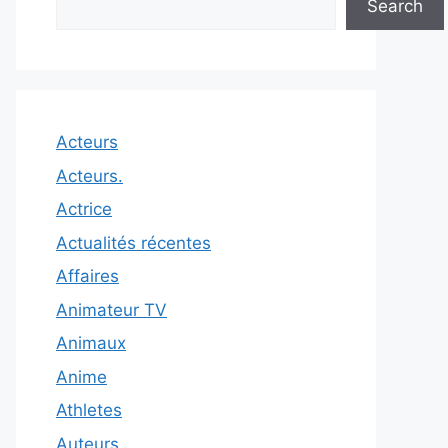
Search
Acteurs
Acteurs.
Actrice
Actualités récentes
Affaires
Animateur TV
Animaux
Anime
Athletes
Auteurs