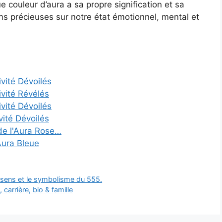
 couleur d’aura a sa propre signification et sa
ns précieuses sur notre état émotionnel, mental et
vité Dévoilés
ivité Révélés
vité Dévoilés
vité Dévoilés
 de l'Aura Rose…
Aura Bleue
sens et le symbolisme du 555.
carrière, bio & famille