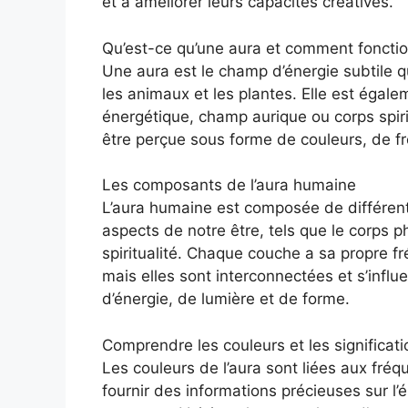
et à améliorer leurs capacités créatives.
Qu’est-ce qu’une aura et comment fonctio
Une aura est le champ d’énergie subtile qu
les animaux et les plantes. Elle est éga
énergétique, champ aurique ou corps spiritu
être perçue sous forme de couleurs, de f
Les composants de l’aura humaine
L’aura humaine est composée de différent
aspects de notre être, tels que le corps p
spiritualité. Chaque couche a sa propre fr
mais elles sont interconnectées et s’infl
d’énergie, de lumière et de forme.
Comprendre les couleurs et les significati
Les couleurs de l’aura sont liées aux fré
fournir des informations précieuses sur l’é