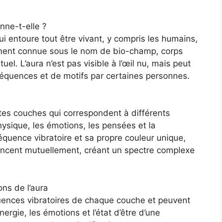
nne-t-elle ?
i entoure tout être vivant, y compris les humains,
lement connue sous le nom de bio-champ, corps
el. L’aura n’est pas visible à l’œil nu, mais peut
réquences et de motifs par certaines personnes.
es couches qui correspondent à différents
hysique, les émotions, les pensées et la
équence vibratoire et sa propre couleur unique,
uencent mutuellement, créant un spectre complexe
ons de l’aura
quences vibratoires de chaque couche et peuvent
nergie, les émotions et l’état d’être d’une