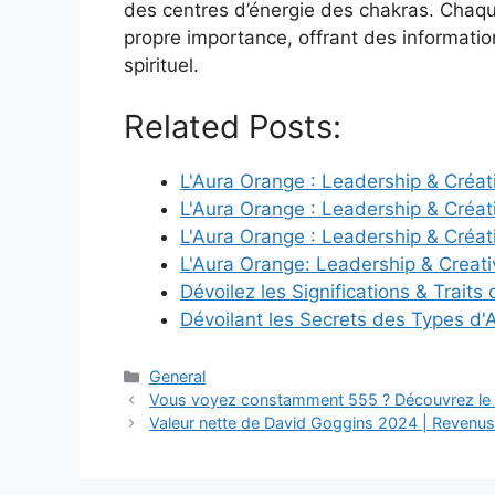
des centres d’énergie des chakras. Chaque
propre importance, offrant des informatio
spirituel.
Related Posts:
L'Aura Orange : Leadership & Créati
L'Aura Orange : Leadership & Créat
L'Aura Orange : Leadership & Créati
L'Aura Orange: Leadership & Creati
Dévoilez les Significations & Traits
Dévoilant les Secrets des Types d'
Categories
General
Vous voyez constamment 555 ? Découvrez le 
Valeur nette de David Goggins 2024 | Revenus, 