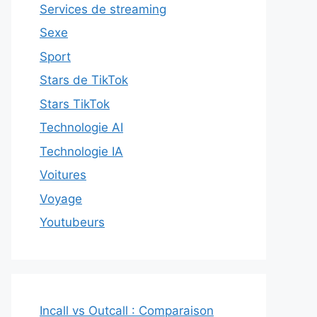
Services de streaming
Sexe
Sport
Stars de TikTok
Stars TikTok
Technologie AI
Technologie IA
Voitures
Voyage
Youtubeurs
Incall vs Outcall : Comparaison