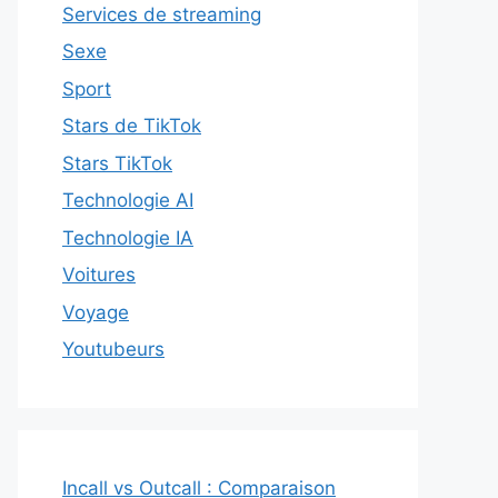
Services de streaming
Sexe
Sport
Stars de TikTok
Stars TikTok
Technologie AI
Technologie IA
Voitures
Voyage
Youtubeurs
Incall vs Outcall : Comparaison