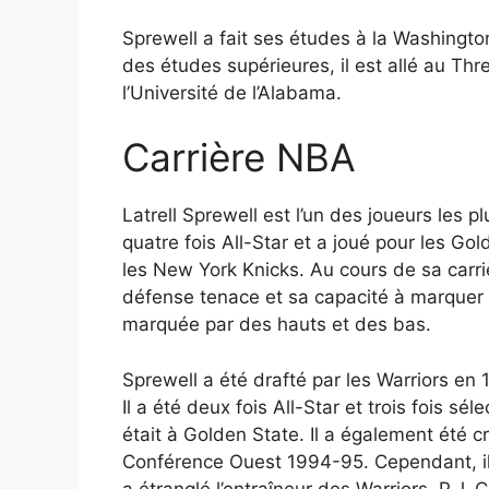
Sprewell a fait ses études à la Washingto
des études supérieures, il est allé au Thre
l’Université de l’Alabama.
Carrière NBA
Latrell Sprewell est l’un des joueurs les p
quatre fois All-Star et a joué pour les G
les New York Knicks. Au cours de sa carri
défense tenace et sa capacité à marquer 
marquée par des hauts et des bas.
Sprewell a été drafté par les Warriors e
Il a été deux fois All-Star et trois fois sé
était à Golden State. Il a également été c
Conférence Ouest 1994-95. Cependant, il 
a étranglé l’entraîneur des Warriors, P.J. 