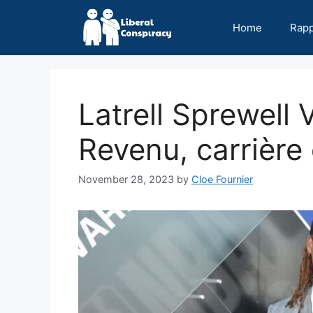
Skip
to
Home
Rap
content
Latrell Sprewell 
Revenu, carrière
November 28, 2023
by
Cloe Fournier