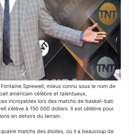
ll Fontaine Sprewell, mieux connu sous le nom de
ball américain célèbre et talentueux,
s incroyables lors des matchs de basket-ball.
ll s’élève à 150 000 dollars. Il est célèbre pour
ions en dehors du terrain.
s quatre matchs des étoiles, où il a beaucoup de