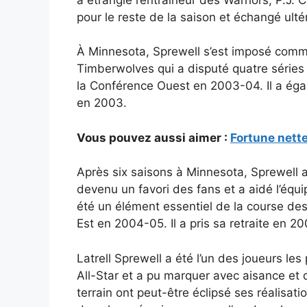
pour le reste de la saison et échangé ul
À Minnesota, Sprewell s’est imposé comme u
Timberwolves qui a disputé quatre séries é
la Conférence Ouest en 2003-04. Il a éga
en 2003.
Vous pouvez aussi aimer :
Fortune nett
Après six saisons à Minnesota, Sprewell a 
devenu un favori des fans et a aidé l’équip
été un élément essentiel de la course de
Est en 2004-05. Il a pris sa retraite en 
Latrell Sprewell a été l’un des joueurs les 
All-Star et a pu marquer avec aisance et
terrain ont peut-être éclipsé ses réalisati