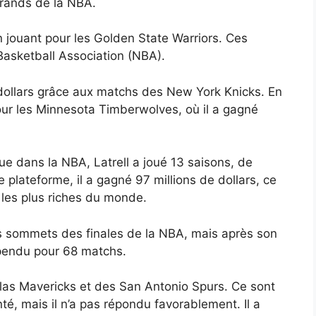
rands de la NBA.
en jouant pour les Golden State Warriors. Ces
Basketball Association (NBA).
e dollars grâce aux matchs des New York Knicks. En
pour les Minnesota Timberwolves, où il a gagné
ue dans la NBA, Latrell a joué 13 saisons, de
plateforme, il a gagné 97 millions de dollars, ce
l les plus riches du monde.
 les sommets des finales de la NBA, mais après son
spendu pour 68 matchs.
allas Mavericks et des San Antonio Spurs. Ce sont
é, mais il n’a pas répondu favorablement. Il a