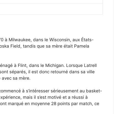
70 à Milwaukee, dans le Wisconsin, aux États-
toska Field, tandis que sa mère était Pamela
ménagé à Flint, dans le Michigan. Lorsque Latrell
ont séparés, il est donc retourné dans sa ville
e avec sa mère.
 a commencé à s’intéresser sérieusement au basket-
expérience, mais il s’est motivé et a réussi à
ls ont marqué en moyenne 28 points par match, ce