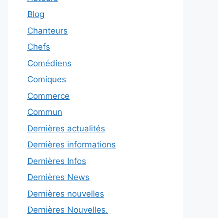
Blog
Chanteurs
Chefs
Comédiens
Comiques
Commerce
Commun
Dernières actualités
Dernières informations
Dernières Infos
Dernières News
Dernières nouvelles
Dernières Nouvelles.