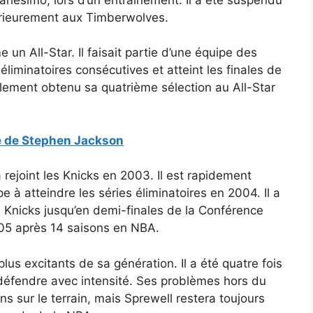
térieurement aux Timberwolves.
n All-Star. Il faisait partie d’une équipe des
liminatoires consécutives et atteint les finales de
lement obtenu sa quatrième sélection au All-Star
e de Stephen Jackson
rejoint les Knicks en 2003. Il est rapidement
e à atteindre les séries éliminatoires en 2004. Il a
s Knicks jusqu’en demi-finales de la Conférence
2005 après 14 saisons en NBA.
plus excitants de sa génération. Il a été quatre fois
 défendre avec intensité. Ses problèmes hors du
ons sur le terrain, mais Sprewell restera toujours