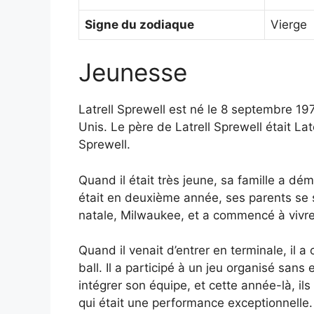
Signe du zodiaque
Vierge
Jeunesse
Latrell Sprewell est né le 8 septembre 19
Unis. Le père de Latrell Sprewell était La
Sprewell.
Quand il était très jeune, sa famille a dé
était en deuxième année, ses parents se s
natale, Milwaukee, et a commencé à vivr
Quand il venait d’entrer en terminale, il
ball. Il a participé à un jeu organisé sans 
intégrer son équipe, et cette année-là, i
qui était une performance exceptionnelle.