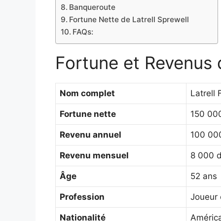
Banqueroute
Fortune Nette de Latrell Sprewell
FAQs:
Fortune et Revenus d
Nom complet
Latrell
Fortune nette
150 000
Revenu annuel
100 000
Revenu mensuel
8 000 d
Âge
52 ans
Profession
Joueur 
Nationalité
Améric