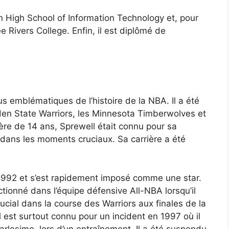
n High School of Information Technology et, pour
e Rivers College. Enfin, il est diplômé de
lus emblématiques de l’histoire de la NBA. Il a été
olden State Warriors, les Minnesota Timberwolves et
ère de 14 ans, Sprewell était connu pour sa
dans les moments cruciaux. Sa carrière a été
n 1992 et s’est rapidement imposé comme une star.
lectionné dans l’équipe défensive All-NBA lorsqu’il
rucial dans la course des Warriors aux finales de la
est surtout connu pour un incident en 1997 où il
Carlesimo, lors d’un entraînement. Il a été suspendu