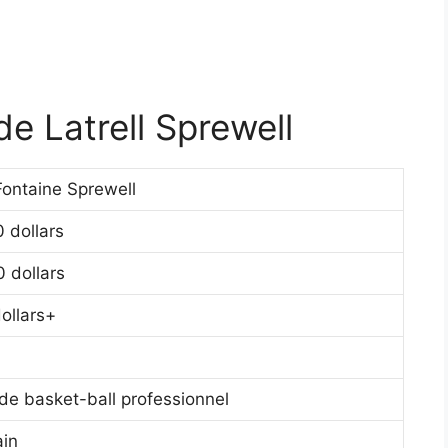
e Latrell Sprewell
 Fontaine Sprewell
 dollars
 dollars
ollars+
de basket-ball professionnel
ain