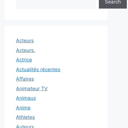
Search
Acteurs
Acteurs.
Actrice
Actualités récentes
Affaires
Animateur TV
Animaux
Anime
Athletes
Auteurs