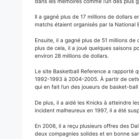
dans les mémoires comme l’un des plus g
Il a gagné plus de 17 millions de dollars 
matchs étaient organisés par la National 
Ensuite, il a gagné plus de 51 millions d
plus de cela, il a joué quelques saisons 
environ 28 millions de dollars.
Le site Basketball Reference a rapporté q
1992-1993 à 2004-2005. À partir de cette 
qui en fait l’un des joueurs de basket-bal
De plus, il a aidé les Knicks à atteindre
incident malheureux en 1997, il a été su
En 2006, il a reçu plusieurs offres des D
deux compagnies solides et en bonne sant