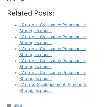
Related Posts:
L'Art de la Croissance Personnelle:
Stratégies pour…
L'Art de la Croissance Personnelle:
Stratégies pour…
L'Art de la Croissance Personnelle:
Stratégies pour…
L'Art de la Croissance Personnelle:
Stratégies pour…
L'Art de la Croissance Personnelle:
Stratégies pour…
L'Art du Développement Personnel:
Stratégies pour…
Categories
Blog