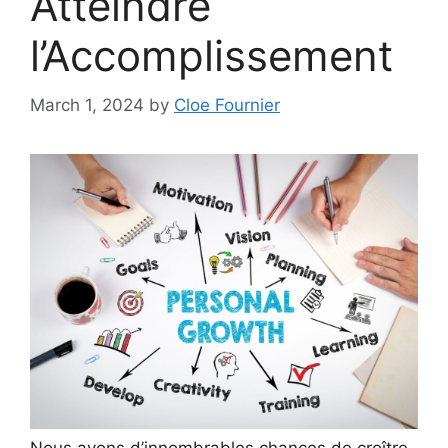
Atteindre
l’Accomplissement
March 1, 2024
by
Cloe Fournier
Nous avons d’innombrables chances de croître