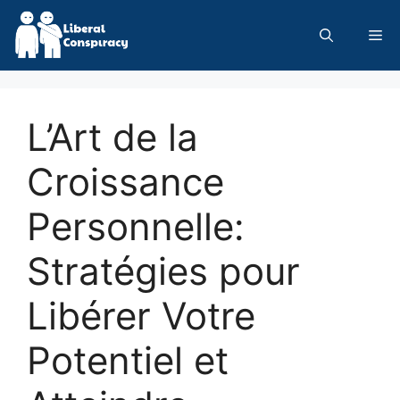
Skip
to
Me
content
L’Art de la
Croissance
Personnelle:
Stratégies pour
Libérer Votre
Potentiel et