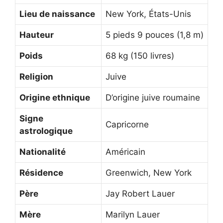
Lieu de naissance
New York, États-Unis
Hauteur
5 pieds 9 pouces (1,8 m)
Poids
68 kg (150 livres)
Religion
Juive
Origine ethnique
D’origine juive roumaine
Signe
Capricorne
astrologique
Nationalité
Américain
Résidence
Greenwich, New York
Père
Jay Robert Lauer
Mère
Marilyn Lauer