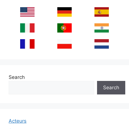
Search
Search
Acteurs