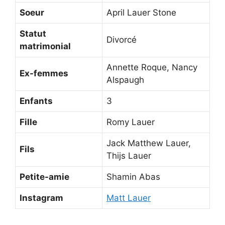
Soeur
April Lauer Stone
Statut
Divorcé
matrimonial
Annette Roque, Nancy
Ex-femmes
Alspaugh
Enfants
3
Fille
Romy Lauer
Jack Matthew Lauer,
Fils
Thijs Lauer
Petite-amie
Shamin Abas
Instagram
Matt Lauer
️