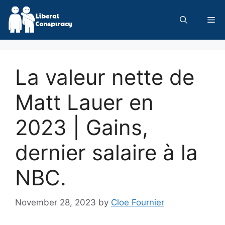
Skip
to
Me
content
La valeur nette de
Matt Lauer en
2023 | Gains,
dernier salaire à la
NBC.
November 28, 2023
by
Cloe Fournier