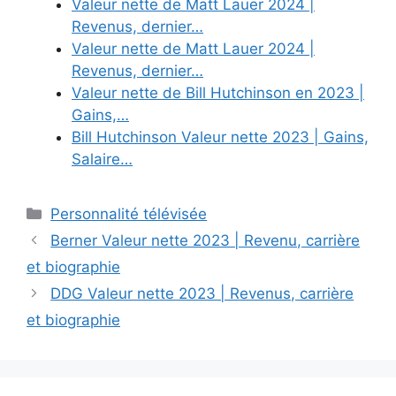
Valeur nette de Matt Lauer 2024 |
Revenus, dernier…
Valeur nette de Matt Lauer 2024 |
Revenus, dernier…
Valeur nette de Bill Hutchinson en 2023 |
Gains,…
Bill Hutchinson Valeur nette 2023 | Gains,
Salaire…
Categories
Personnalité télévisée
Berner Valeur nette 2023 | Revenu, carrière
et biographie
DDG Valeur nette 2023 | Revenus, carrière
et biographie