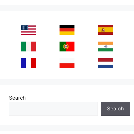
Search
Search