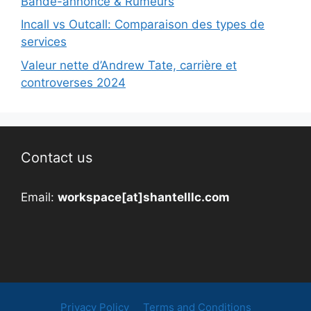
Bande-annonce & Rumeurs
Incall vs Outcall: Comparaison des types de
services
Valeur nette d’Andrew Tate, carrière et
controverses 2024
Contact us
Email:
workspace[at]shantelllc.com
Privacy Policy
Terms and Conditions