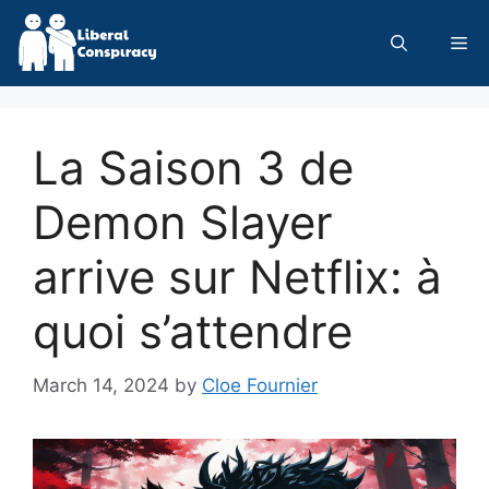
Skip
to
Me
content
La Saison 3 de
Demon Slayer
arrive sur Netflix: à
quoi s’attendre
March 14, 2024
by
Cloe Fournier