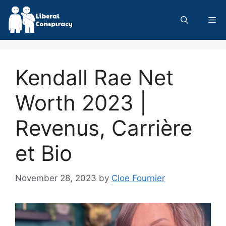
Skip
to
Me
content
Kendall Rae Net
Worth 2023 |
Revenus, Carrière
et Bio
November 28, 2023
by
Cloe Fournier