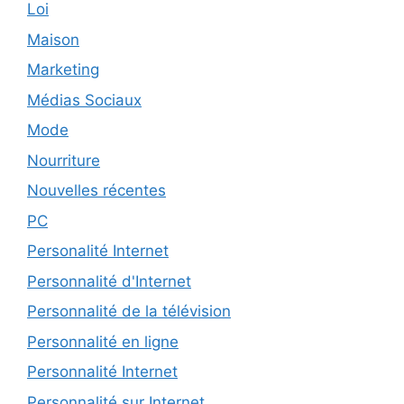
Loi
Maison
Marketing
Médias Sociaux
Mode
Nourriture
Nouvelles récentes
PC
Personalité Internet
Personnalité d'Internet
Personnalité de la télévision
Personnalité en ligne
Personnalité Internet
Personnalité sur Internet