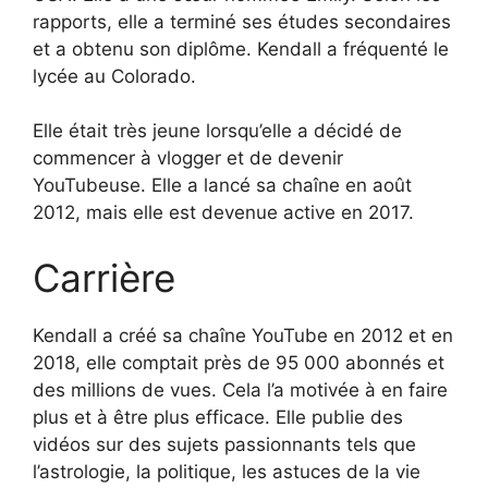
rapports, elle a terminé ses études secondaires
et a obtenu son diplôme. Kendall a fréquenté le
lycée au Colorado.
Elle était très jeune lorsqu’elle a décidé de
commencer à vlogger et de devenir
YouTubeuse. Elle a lancé sa chaîne en août
2012, mais elle est devenue active en 2017.
Carrière
Kendall a créé sa chaîne YouTube en 2012 et en
2018, elle comptait près de 95 000 abonnés et
des millions de vues. Cela l’a motivée à en faire
plus et à être plus efficace. Elle publie des
vidéos sur des sujets passionnants tels que
l’astrologie, la politique, les astuces de la vie