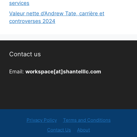
services
Valeur nette d’Andrew Tate, carrière et
controverses 2024
Contact us
Email:
workspace[at]shantelllc.com
Privacy Policy
Terms and Conditions
Contact Us
About