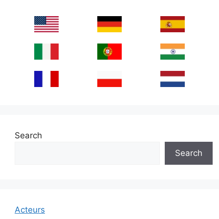
Search
Search
Acteurs