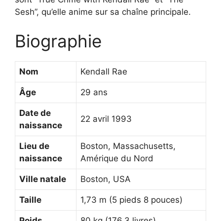
Sesh”, qu’elle anime sur sa chaîne principale.
Biographie
Nom
Kendall Rae
Âge
29 ans
Date de
22 avril 1993
naissance
Lieu de
Boston, Massachusetts,
naissance
Amérique du Nord
Ville natale
Boston, USA
Taille
1,73 m (5 pieds 8 pouces)
Poids
80 kg (176,3 livres)