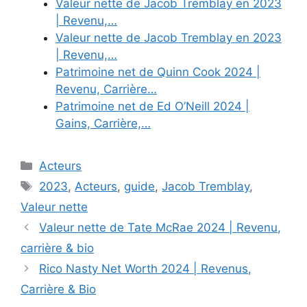
Valeur nette de Jacob Tremblay en 2023
| Revenu,…
Valeur nette de Jacob Tremblay en 2023
| Revenu,…
Patrimoine net de Quinn Cook 2024 |
Revenu, Carrière…
Patrimoine net de Ed O’Neill 2024 |
Gains, Carrière,…
Categories
Acteurs
Tags
2023
,
Acteurs
,
guide
,
Jacob Tremblay
,
Valeur nette
Valeur nette de Tate McRae 2024 | Revenu,
carrière & bio
Rico Nasty Net Worth 2024 | Revenus,
Carrière & Bio