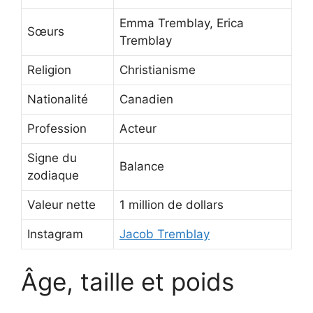
Emma Tremblay, Erica
Sœurs
Tremblay
Religion
Christianisme
Nationalité
Canadien
Profession
Acteur
Signe du
Balance
zodiaque
Valeur nette
1 million de dollars
Instagram
Jacob Tremblay
Âge, taille et poids