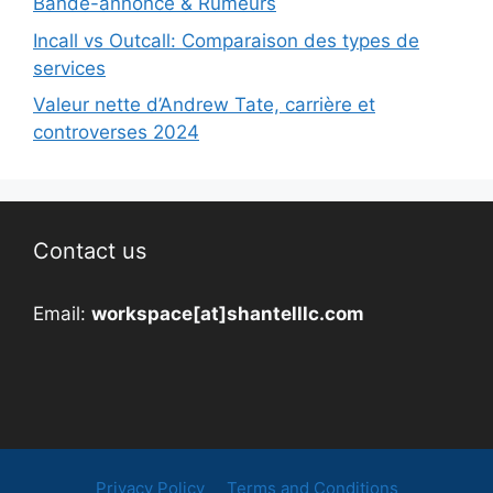
Bande-annonce & Rumeurs
Incall vs Outcall: Comparaison des types de
services
Valeur nette d’Andrew Tate, carrière et
controverses 2024
Contact us
Email:
workspace[at]shantelllc.com
Privacy Policy
Terms and Conditions