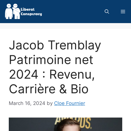
Skip
to
Me
content
Jacob Tremblay
Patrimoine net
2024 : Revenu,
Carrière & Bio
March 16, 2024
by
Cloe Fournier