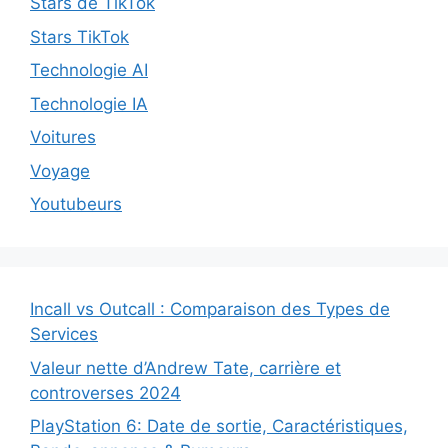
Stars de TikTok
Stars TikTok
Technologie AI
Technologie IA
Voitures
Voyage
Youtubeurs
Incall vs Outcall : Comparaison des Types de
Services
Valeur nette d’Andrew Tate, carrière et
controverses 2024
PlayStation 6: Date de sortie, Caractéristiques,