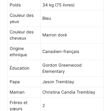
Poids
34 kg (75 livres)
Couleur des
Bleu
yeux
Couleur des
Marron doré
cheveux
Origine
Canadien-français
ethnique
Gordon Greenwood
Éducation
Elementary
Papa
Jason Tremblay
Maman
Christina Candia Tremblay
Frères et
2
sœurs