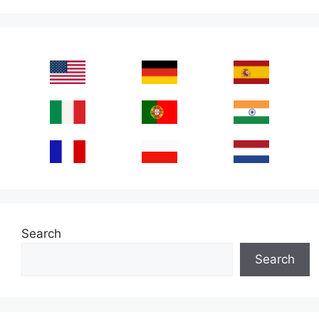
Search
Search