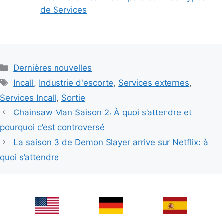
de Services
Categories
Dernières nouvelles
Tags
Incall
,
Industrie d'escorte
,
Services externes
,
Services Incall
,
Sortie
Chainsaw Man Saison 2: À quoi s’attendre et
pourquoi c’est controversé
La saison 3 de Demon Slayer arrive sur Netflix: à
quoi s’attendre