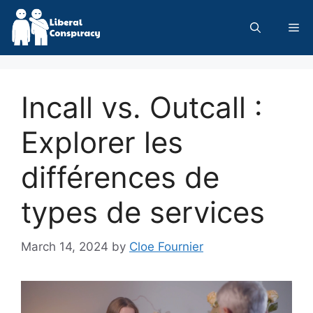
Skip
to
Me
content
Incall vs. Outcall :
Explorer les
différences de
types de services
March 14, 2024
by
Cloe Fournier