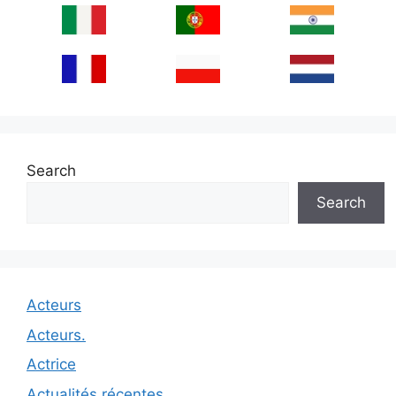
Search
Search
Acteurs
Acteurs.
Actrice
Actualités récentes