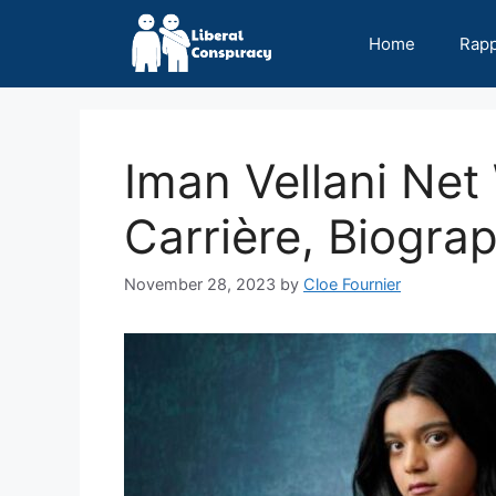
Skip
to
Home
Rap
content
Iman Vellani Net
Carrière, Biograp
November 28, 2023
by
Cloe Fournier