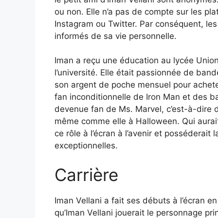
ou non. Elle n’a pas de compte sur les 
Instagram ou Twitter. Par conséquent, les
informés de sa vie personnelle.
Iman a reçu une éducation au lycée Unionv
l’université. Elle était passionnée de ba
son argent de poche mensuel pour achete
fan inconditionnelle de Iron Man et des ba
devenue fan de Ms. Marvel, c’est-à-dire 
même comme elle à Halloween. Qui aurait p
ce rôle à l’écran à l’avenir et posséderai
exceptionnelles.
Carrière
Iman Vellani a fait ses débuts à l’écran en
qu’Iman Vellani jouerait le personnage pri