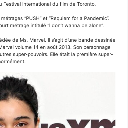
estival international du film de Toronto.
s métrages “PUSH” et “Requiem for a Pandemic”.
urt métrage intitulé “I don’t wanna be alone”.
sédée de Ms. Marvel. Il s’agit d’une bande dessinée
n Marvel volume 14 en août 2013. Son personnage
res super-pouvoirs. Elle était la première super-
énormément.