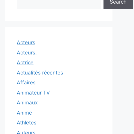
Search
Acteurs
Acteurs.
Actrice
Actualités récentes
Affaires
Animateur TV
Animaux
Anime
Athletes
Auteurs