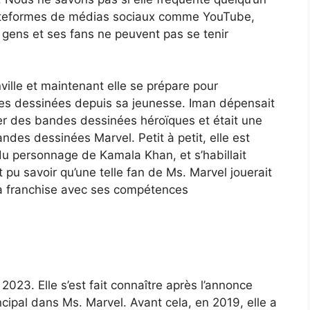
plateformes de médias sociaux comme YouTube,
 gens et ses fans ne peuvent pas se tenir
ille et maintenant elle se prépare pour
ndes dessinées depuis sa jeunesse. Iman dépensait
r des bandes dessinées héroïques et était une
ndes dessinées Marvel. Petit à petit, elle est
du personnage de Kamala Khan, et s’habillait
u savoir qu’une telle fan de Ms. Marvel jouerait
t la franchise avec ses compétences
 2023. Elle s’est fait connaître après l’annonce
ncipal dans Ms. Marvel. Avant cela, en 2019, elle a