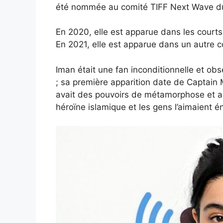
été nommée au comité TIFF Next Wave du F
En 2020, elle est apparue dans les court
En 2021, elle est apparue dans un autre co
Iman était une fan inconditionnelle et ob
; sa première apparition date de Captai
avait des pouvoirs de métamorphose et aut
héroïne islamique et les gens l’aimaient 