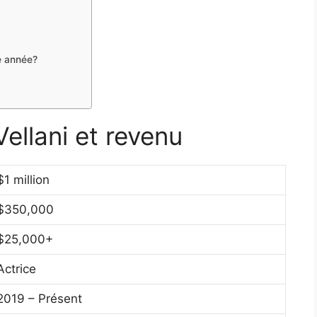
année​​?
Vellani et revenu
$1 million
$350,000
$25,000+
Actrice
2019 – Présent