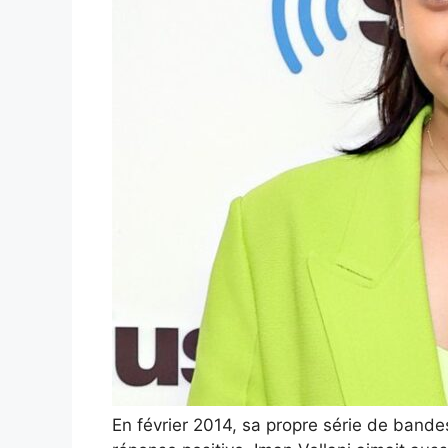
En février 2014, sa propre série de band