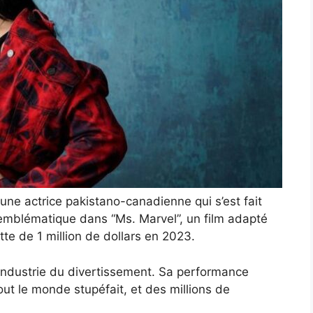
une actrice pakistano-canadienne qui s’est fait
emblématique dans “Ms. Marvel”, un film adapté
te de 1 million de dollars en 2023.
’industrie du divertissement. Sa performance
out le monde stupéfait, et des millions de