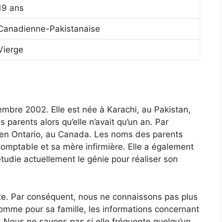
19 ans
Canadienne-Pakistanaise
Vierge
tembre 2002. Elle est née à Karachi, au Pakistan,
arents alors qu’elle n’avait qu’un an. Par
 en Ontario, au Canada. Les noms des parents
omptable et sa mère infirmière. Elle a également
étudie actuellement le génie pour réaliser son
ète. Par conséquent, nous ne connaissons pas plus
comme pour sa famille, les informations concernant
. Nous ne savons pas si elle fréquente quelqu’un