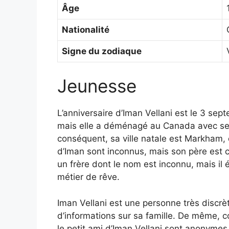
Âge
Nationalité
Signe du zodiaque
Jeunesse
L’anniversaire d’Iman Vellani est le 3 sep
mais elle a déménagé au Canada avec ses p
conséquent, sa ville natale est Markham,
d’Iman sont inconnus, mais son père est c
un frère dont le nom est inconnu, mais il 
métier de rêve.
Iman Vellani est une personne très discr
d’informations sur sa famille. De même, 
le petit ami d’Iman Vellani sont anonymes