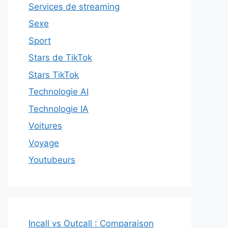
Services de streaming
Sexe
Sport
Stars de TikTok
Stars TikTok
Technologie AI
Technologie IA
Voitures
Voyage
Youtubeurs
Incall vs Outcall : Comparaison