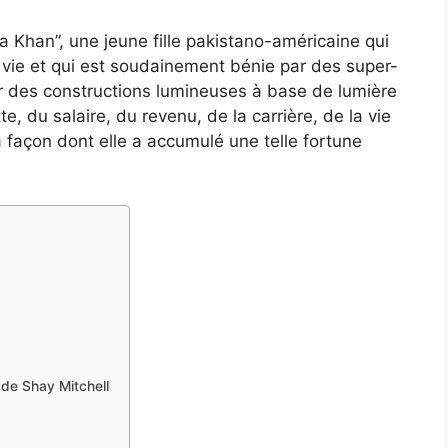
a Khan”, une jeune fille pakistano-américaine qui
vie et qui est soudainement bénie par des super-
er des constructions lumineuses à base de lumière
e, du salaire, du revenu, de la carrière, de la vie
la façon dont elle a accumulé une telle fortune
 de Shay Mitchell