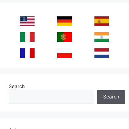
Search
Search