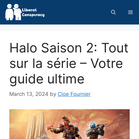
Skip
to
Me
content
Halo Saison 2: Tout
sur la série – Votre
guide ultime
March 13, 2024
by
Cloe Fournier