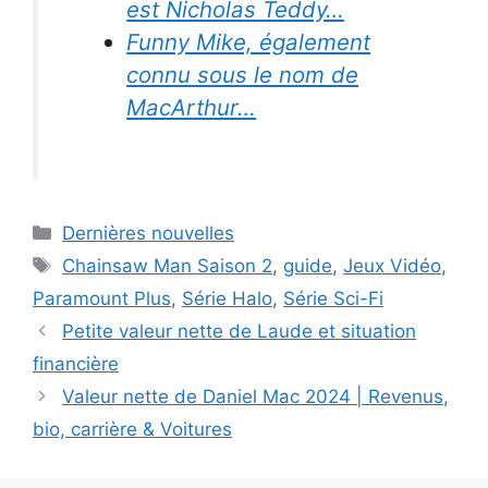
est Nicholas Teddy…
Funny Mike, également
connu sous le nom de
MacArthur…
Categories
Dernières nouvelles
Tags
Chainsaw Man Saison 2
,
guide
,
Jeux Vidéo
,
Paramount Plus
,
Série Halo
,
Série Sci-Fi
Petite valeur nette de Laude et situation
financière
Valeur nette de Daniel Mac 2024 | Revenus,
bio, carrière & Voitures