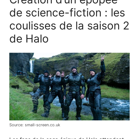
de science-fiction : les
coulisses de la saison 2
de Halo
Source: small-screen.co.uk