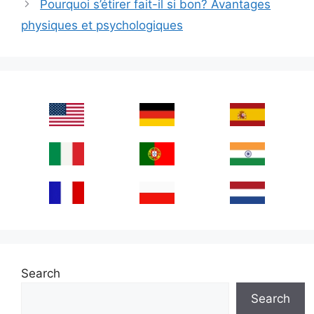
Pourquoi s’étirer fait-il si bon? Avantages
physiques et psychologiques
Search
Search