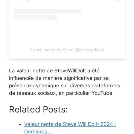
A post shared by Steve (@stevewilldoit)
La valeur nette de SteveWillDoIt a été
influencée de manière significative par sa
présence dynamique sur diverses plateformes
de réseaux sociaux, en particulier YouTube
Related Posts:
Valeur nette de Steve Will Do It 2024 :
Dernières…