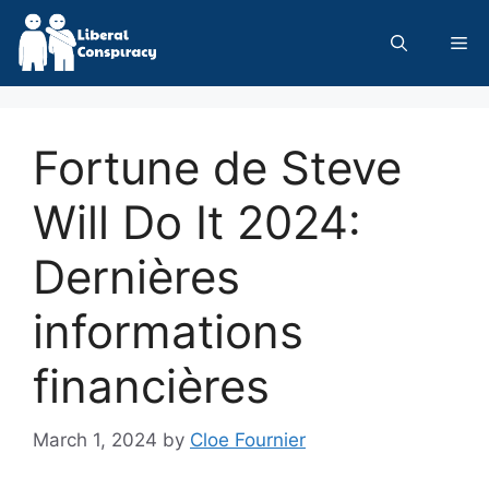
Skip
to
Me
content
Fortune de Steve
Will Do It 2024:
Dernières
informations
financières
March 1, 2024
by
Cloe Fournier