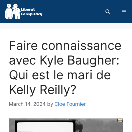
Skip
to
Me
content
Faire connaissance
avec Kyle Baugher:
Qui est le mari de
Kelly Reilly?
March 14, 2024
by
Cloe Fournier