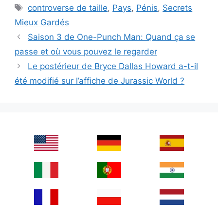
Tags
controverse de taille
,
Pays
,
Pénis
,
Secrets
Mieux Gardés
Saison 3 de One-Punch Man: Quand ça se
passe et où vous pouvez le regarder
Le postérieur de Bryce Dallas Howard a-t-il
été modifié sur l’affiche de Jurassic World ?