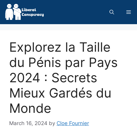
Skip
to
Me
content
Explorez la Taille
du Pénis par Pays
2024 : Secrets
Mieux Gardés du
Monde
March 16, 2024
by
Cloe Fournier