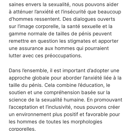
saines envers la sexualité, nous pouvons aider
à atténuer l’anxiété et l’insécurité que beaucoup
d’hommes ressentent. Des dialogues ouverts
sur l’image corporelle, la santé sexuelle et la
gamme normale de tailles de pénis peuvent
remettre en question les stigmates et apporter
une assurance aux hommes qui pourraient
lutter avec ces préoccupations.
Dans l’ensemble, il est important d’adopter une
approche globale pour aborder l’anxiété liée à la
taille du pénis. Cela combine l’éducation, le
soutien et une compréhension basée sur la
science de la sexualité humaine. En promouvant
l’acceptation et l’inclusivité, nous pouvons créer
un environnement plus positif et favorable pour
les hommes de toutes les morphologies
corporelles.