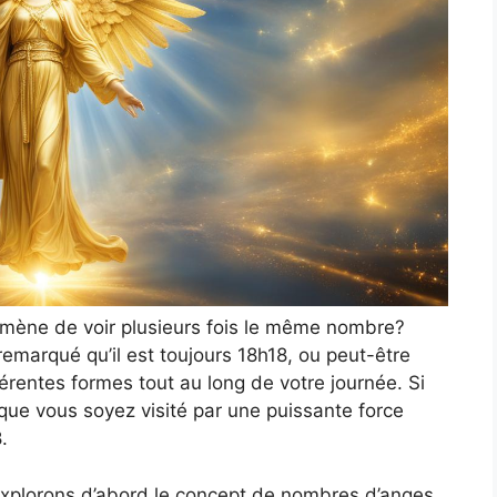
mène de voir plusieurs fois le même nombre?
remarqué qu’il est toujours 18h18, ou peut-être
rentes formes tout au long de votre journée. Si
 que vous soyez visité par une puissante force
.
, explorons d’abord le concept de nombres d’anges.