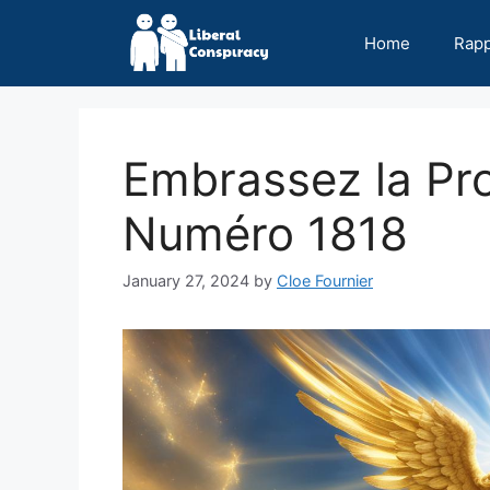
Skip
to
Home
Rap
content
Embrassez la Pro
Numéro 1818
January 27, 2024
by
Cloe Fournier