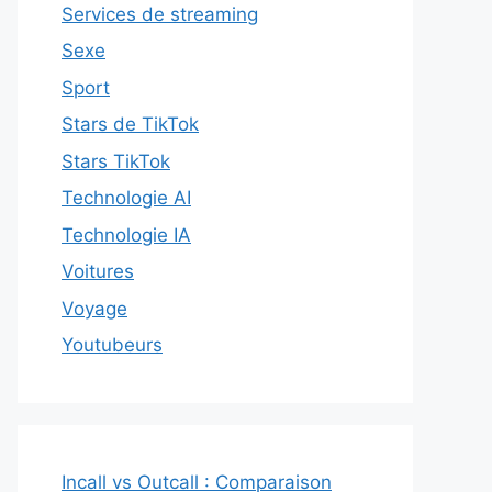
Services de streaming
Sexe
Sport
Stars de TikTok
Stars TikTok
Technologie AI
Technologie IA
Voitures
Voyage
Youtubeurs
Incall vs Outcall : Comparaison