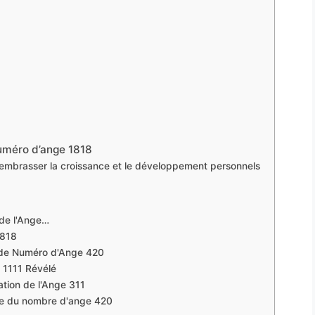
numéro d’ange 1818
embrasser la croissance et le développement personnels
 de l'Ange…
1818
de Numéro d'Ange 420
 1111 Révélé
tion de l'Ange 311
de du nombre d'ange 420