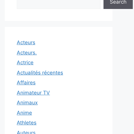
Search
Acteurs
Acteurs.
Actrice
Actualités récentes
Affaires
Animateur TV
Animaux
Anime
Athletes
Auteurs