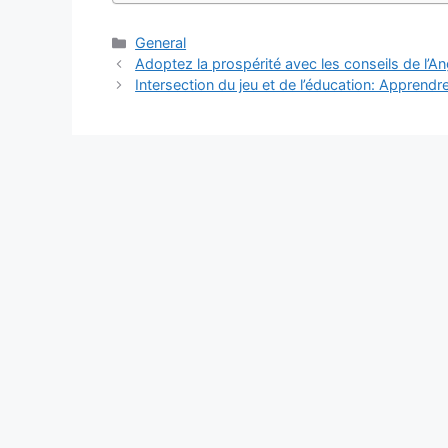
Categories
General
Adoptez la prospérité avec les conseils de l’
Intersection du jeu et de l’éducation: Appren