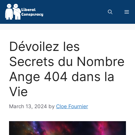
Skip
to
Me
content
Dévoilez les
Secrets du Nombre
Ange 404 dans la
Vie
March 13, 2024
by
Cloe Fournier