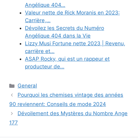
Angélique 404…
Valeur nette de Rick Moranis en 2023:
Carrière,…
Dévoilez les Secrets du Numéro
Angélique 404 dans la Vie
Lizzy Musi Fortune nette 2023 | Revenu,
carrière et…
ASAP Rocky, qui est un rappeur et
producteur de…
Categories
General
Pourquoi les chemises vintage des années
90 reviennent: Conseils de mode 2024
Dévoilement des Mystères du Nombre Ange
177