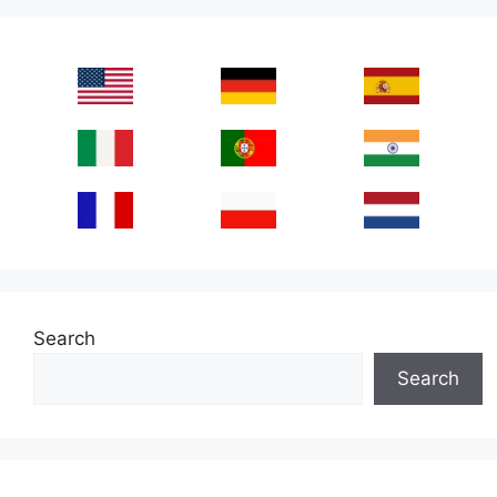
Search
Search