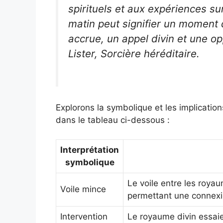
spirituels et aux expériences su
matin peut signifier un moment 
accrue, un appel divin et une op
Lister, Sorcière héréditaire.
Explorons la symbolique et les implication
dans le tableau ci-dessous :
Interprétation
symbolique
Le voile entre les royau
Voile mince
permettant une connexio
Intervention
Le royaume divin essai