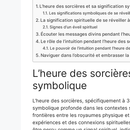
L’heure des sorcières et sa signification 
Les significations symboliques de se réveil
La signification spirituelle de se réveiller
Signes d’un éveil spirituel
Écouter les messages divins pendant l’he
Le rôle de l’intuition pendant l’heure des 
Le pouvoir de l’intuition pendant l’heure d
Naviguer dans l’obscurité et embrasser la
L’heure des sorcières
symbolique
L’heure des sorcières, spécifiquement à 3
symbolique profonde dans les contextes s
frontières entre les royaumes physique et
expériences et des connexions spirituelle
être perçu comme un signal spirituel, indi