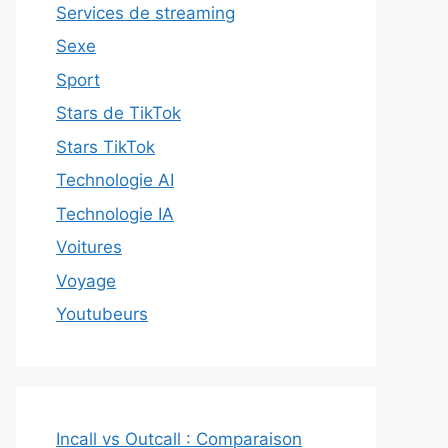
Services de streaming
Sexe
Sport
Stars de TikTok
Stars TikTok
Technologie AI
Technologie IA
Voitures
Voyage
Youtubeurs
Incall vs Outcall : Comparaison