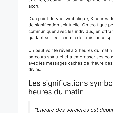
accru.
D’un point de vue symbolique, 3 heures du
de signification spirituelle. On croit que
communiquer avec les individus, en offrant
guidant sur leur chemin de croissance spir
On peut voir le réveil à 3 heures du matin
parcours spirituel et à embrasser ses pou
avec les messages cachés de l’heure des 
divins.
Les significations symbol
heures du matin
“L’heure des sorcières est dep