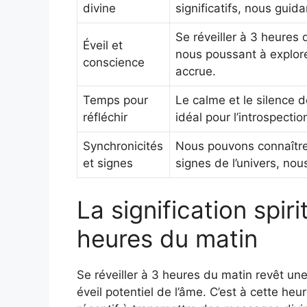
divine
significatifs, nous guida
Se réveiller à 3 heures d
Éveil et
nous poussant à explore
conscience
accrue.
Temps pour
Le calme et le silence 
réfléchir
idéal pour l’introspection
Synchronicités
Nous pouvons connaître
et signes
signes de l’univers, nous
La signification spiri
heures du matin
Se réveiller à 3 heures du matin revêt une 
éveil potentiel de l’âme. C’est à cette heu