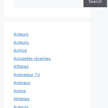
Search
Acteurs
Acteurs.
Actrice
Actualités récentes
Affaires
Animateur TV
Animaux
Anime
Athletes
Auteurs