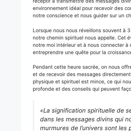
réceptif à transmettre des messages divins
environnement idéal pour recevoir des con
notre conscience et nous guider sur un c
Lorsque nous nous réveillons souvent à 3
notre chemin spirituel nous appelle. Cet 
notre moi intérieur et à nous connecter à n
entreprendre une quête pour la croissance 
Pendant cette heure sacrée, on nous offre
et de recevoir des messages directement d
physique et spirituel est mince, ce qui n
profonde et des conseils qui peuvent faç
«La signification spirituelle de 
dans les messages divins qui no
murmures de l’univers sont les 