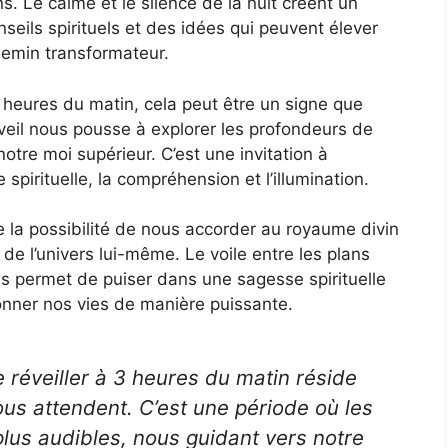
. Le calme et le silence de la nuit créent un
seils spirituels et des idées qui peuvent élever
hemin transformateur.
 heures du matin, cela peut être un signe que
éveil nous pousse à explorer les profondeurs de
otre moi supérieur. C’est une invitation à
spirituelle, la compréhension et l’illumination.
 la possibilité de nous accorder au royaume divin
e l’univers lui-même. Le voile entre les plans
ous permet de puiser dans une sagesse spirituelle
onner nos vies de manière puissante.
se réveiller à 3 heures du matin réside
us attendent. C’est une période où les
plus audibles, nous guidant vers notre