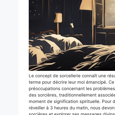
Le concept de sorcellerie connaît une ré
terme pour décrire leur moi émancipé. Ce 
préoccupations concernant les problèmes
des sorcières, traditionnellement associé
moment de signification spirituelle. Pour d
réveiller à 3 heures du matin, nous devo
sorcières et explorer ses messages divins 