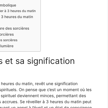
symbolique
ler à 3 heures du matin
 à 3 heures du matin
ure des sorcières
sorcières
es sorcières
 lumière
 et sa signification
 heures du matin, revêt une signification
pirituels. On pense que c’est un moment où les
 spirituel deviennent minces, permettant des
s accrues. Se réveiller à 3 heures du matin peut
quant un appel à l’éveil et un état de conscience