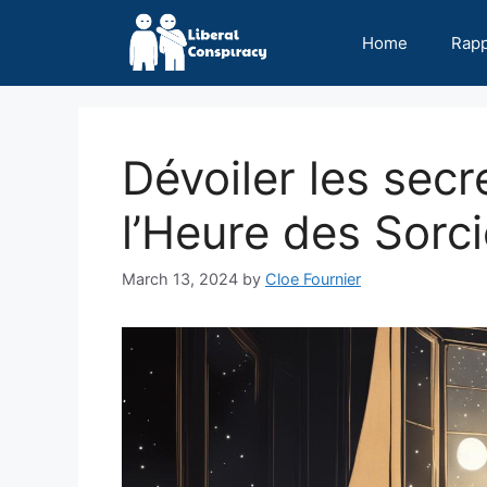
Skip
to
Home
Rap
content
Dévoiler les secr
l’Heure des Sorc
March 13, 2024
by
Cloe Fournier