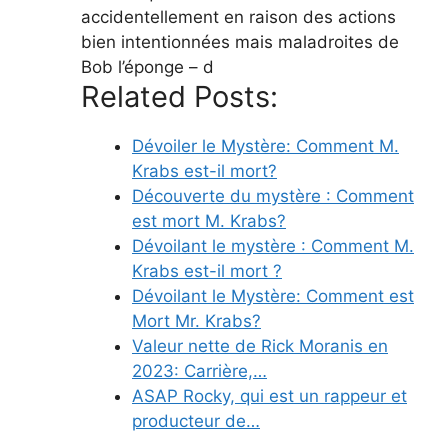
accidentellement en raison des actions
bien intentionnées mais maladroites de
Bob l’éponge – d
Related Posts:
Dévoiler le Mystère: Comment M.
Krabs est-il mort?
Découverte du mystère : Comment
est mort M. Krabs?
Dévoilant le mystère : Comment M.
Krabs est-il mort ?
Dévoilant le Mystère: Comment est
Mort Mr. Krabs?
Valeur nette de Rick Moranis en
2023: Carrière,…
ASAP Rocky, qui est un rappeur et
producteur de…