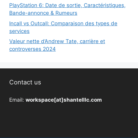
PlayStation 6: Date de sortie, Caractéristiques,
Bande-annonce & Rumeurs
Incall vs Outcall: Comparaison des types de
services
Valeur nette d’Andrew Tate, carrière et
controverses 2024
Contact us
Email:
workspace[at]shantelllc.com