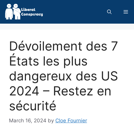
Skip
to
Me
content
Dévoilement des 7
États les plus
dangereux des US
2024 – Restez en
sécurité
March 16, 2024
by
Cloe Fournier