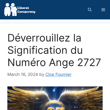
Skip
to
Me
content
Déverrouillez la
Signification du
Numéro Ange 2727
March 16, 2024
by
Cloe Fournier