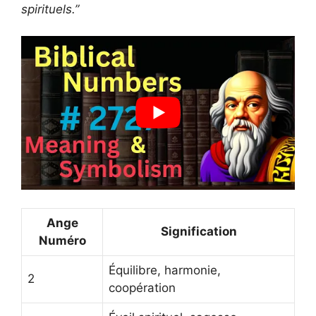
spirituels.”
Ange
Signification
Numéro
Équilibre, harmonie,
2
coopération