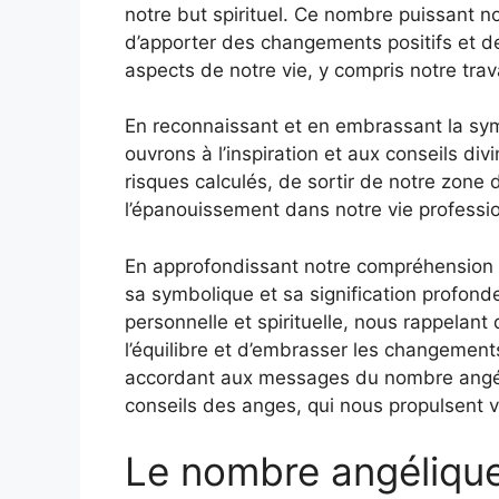
notre but spirituel. Ce nombre puissant n
d’apporter des changements positifs et de 
aspects de notre vie, y compris notre trava
En reconnaissant et en embrassant la sy
ouvrons à l’inspiration et aux conseils di
risques calculés, de sortir de notre zone
l’épanouissement dans notre vie professio
En approfondissant notre compréhension
sa symbolique et sa signification profonde
personnelle et spirituelle, nous rappelan
l’équilibre et d’embrasser les changement
accordant aux messages du nombre angéli
conseils des anges, qui nous propulsent v
Le nombre angélique