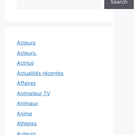
Search
Acteurs
Acteurs.
Actrice
Actualités récentes
Affaires
Animateur TV
Animaux
Anime
Athletes
Auteurs