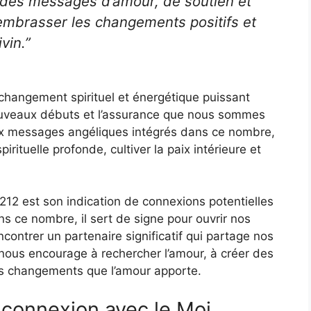
 des messages d’amour, de soutien et
embrasser les changements positifs et
vin.”
hangement spirituel et énergétique puissant
 nouveaux débuts et l’assurance que nous sommes
aux messages angéliques intégrés dans ce nombre,
ituelle profonde, cultiver la paix intérieure et
212 est son indication de connexions potentielles
 ce nombre, il sert de signe pour ouvrir nos
ncontrer un partenaire significatif qui partage nos
l nous encourage à rechercher l’amour, à créer des
es changements que l’amour apporte.
t connexion avec le Moi