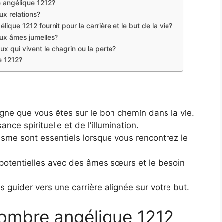
re angélique 1212?
ux relations?
lique 1212 fournit pour la carrière et le but de la vie?
aux âmes jumelles?
x qui vivent le chagrin ou la perte?
e 1212?
gne que vous êtes sur le bon chemin dans la vie.
ance spirituelle et de l’illumination.
misme sont essentiels lorsque vous rencontrez le
potentielles avec des âmes sœurs et le besoin
guider vers une carrière alignée sur votre but.
nombre angélique 1212