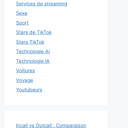
Services de streaming
Sexe
Sport
Stars de TikTok
Stars TikTok
Technologie AI
Technologie IA
Voitures
Voyage
Youtubeurs
Incall vs Outcall : Comparaison