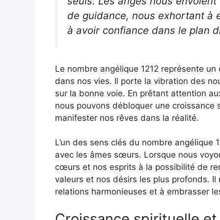
seuls. Les anges nous envoient
de guidance, nous exhortant à 
à avoir confiance dans le plan di
Le nombre angélique 1212 représente un c
dans nos vies. Il porte la vibration des
sur la bonne voie. En prêtant attention 
nous pouvons débloquer une croissance spir
manifester nos rêves dans la réalité.
L’un des sens clés du nombre angélique 1
avec les âmes sœurs. Lorsque nous voyons
cœurs et nos esprits à la possibilité de re
valeurs et nos désirs les plus profonds. I
relations harmonieuses et à embrasser l
Croissance spirituelle e