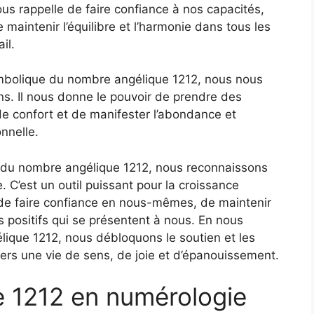
ous rappelle de faire confiance à nos capacités,
maintenir l’équilibre et l’harmonie dans tous les
il.
mbolique du nombre angélique 1212, nous nous
vins. Il nous donne le pouvoir de prendre des
 de confort et de manifester l’abondance et
nnelle.
 du nombre angélique 1212, nous reconnaissons
. C’est un outil puissant pour la croissance
t de faire confiance en nous-mêmes, de maintenir
s positifs qui se présentent à nous. En nous
que 1212, nous débloquons le soutien et les
ers une vie de sens, de joie et d’épanouissement.
 1212 en numérologie