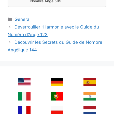
Nombre Ange 505
Categories
General
Déverrouiller l’Harmonie avec le Guide du
Numéro d’Ange 123
Découvrir les Secrets du Guide de Nombre
Angélique 144