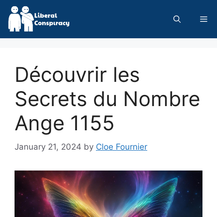
Skip
to
Me
content
Découvrir les
Secrets du Nombre
Ange 1155
January 21, 2024
by
Cloe Fournier